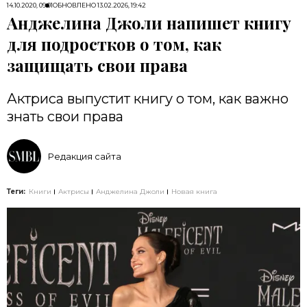
14.10.2020, 09:01
ОБНОВЛЕНО
13.02.2026, 19:42
Анджелина Джоли напишет книгу
для подростков о том, как
защищать свои права
Актриса выпустит книгу о том, как важно
знать свои права
Редакция сайта
Теги:
Книги
Актрисы
Анджелина Джоли
Новая книга