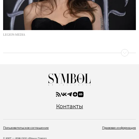
LEGION-MEDIA
Контакты
Пользовательское соглашение
Правовая информация
© 2007 — 2026 ООО «Фэшн Пресс»