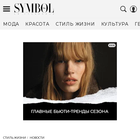
МОДА
КРАСОТА
СТИЛЬ ЖИЗНИ
КУЛЬТУРА
Г
СТИЛЬ ЖИЗНИ
НОВОСТИ