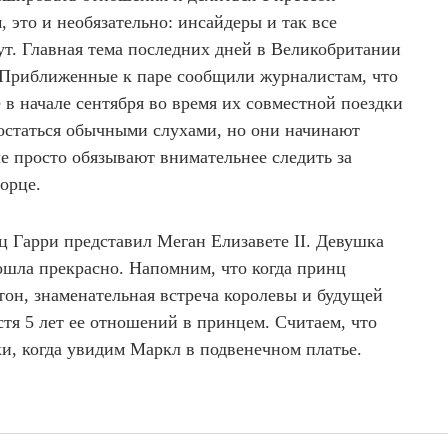
, это и необязательно: инсайдеры и так все
ут. Главная тема последних дней в Великобритании
 Приближенные к паре сообщили журналистам, что
в начале сентября во время их совместной поездки
 остаться обычными слухами, но они начинают
е просто обязывают внимательнее следить за
ворце.
ц Гарри представил Меган Елизавете II. Девушка
ошла прекрасно. Напомним, что когда принц
тон, знаменательная встреча королевы и будущей
тя 5 лет ее отношений в принцем. Считаем, что
вки, когда увидим Маркл в подвенечном платье.