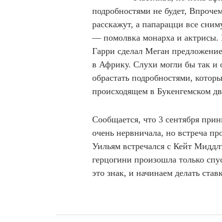
подробностями не будет, Впрочем
расскажут, а папарацци все сним
— помолвка монарха и актрисы.
Гарри сделал Меган предложение 
в Африку. Слухи могли бы так и
обрастать подробностями, которы
происходящем в Букенгемском д
Сообщается, что 3 сентября прин
очень нервничала, но встреча пр
Уильям встречался с Кейт Миддл
герцогини произошла только спус
это знак, и начинаем делать ста