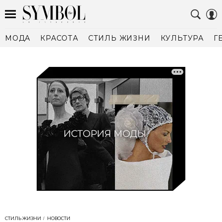
МОДА
КРАСОТА
СТИЛЬ ЖИЗНИ
КУЛЬТУРА
Г
СТИЛЬ ЖИЗНИ
НОВОСТИ