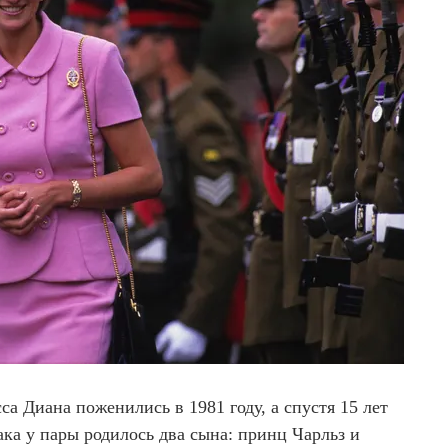
са Диана поженились в 1981 году, а спустя 15 лет
ака у пары родилось два сына: принц Чарльз и