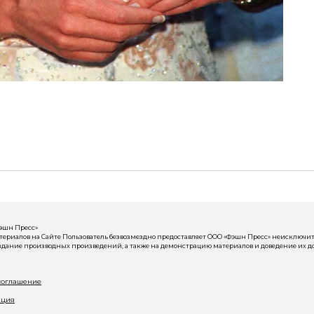
Фэшн Пресс»
риалов на Сайте Пользователь безвозмездно предоставляет ООО «Фэшн Пресс» неисключит
здание производных произведений, а также на демонстрацию материалов и доведение их до
соглашение
ация