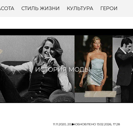
АСОТА
СТИЛЬ ЖИЗНИ
КУЛЬТУРА
ГЕРОИ
11.11.2020, 20:24
ОБНОВЛЕНО
13.02.2026, 17:28