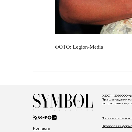
ФОТО: Legion-Media
© 2007 — 2026 ООО «
При размещении мате
распространение, со
Пользовательское 
Правовая информ
Контакты