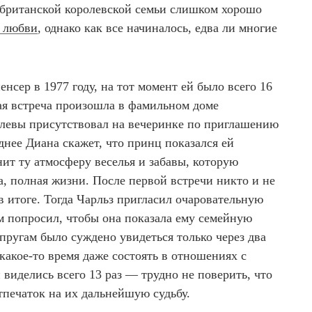
британской королевской семьи слишком хорошо
я любви
, однако как все начиналось, едва ли многие
нсер в 1977 году, на тот момент ей было всего 16
ная встреча произошла в фамильном доме
левы присутствовал на вечеринке по приглашению
нее Диана скажет, что принц показался ей
ит ту атмосферу веселья и забавы, которую
, полная жизни. После первой встречи никто и не
 в итоге. Тогда Чарльз пригласил очаровательную
м попросил, чтобы она показала ему семейную
пругам было суждено увидеться только через два
 какое-то время даже состоять в отношениях с
виделись всего 13 раз — трудно не поверить, что
тпечаток на их дальнейшую судьбу.