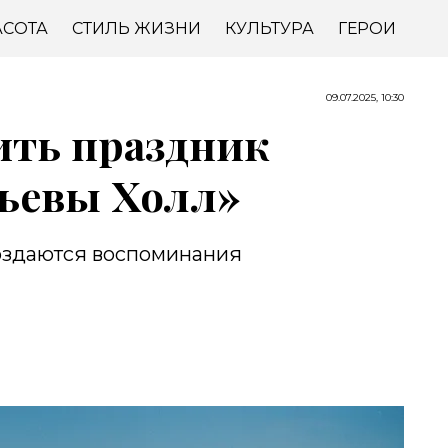
АСОТА
СТИЛЬ ЖИЗНИ
КУЛЬТУРА
ГЕРОИ
09.07.2025, 10:30
ить праздник
бьевы Холл»
оздаются воспоминания