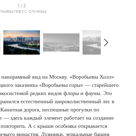
1 / 2
РХИВЫ ПРЕСС-СЛУЖБЫ
и панорамный вид на Москву. «Воробьевы Холл»
дного заказника «Воробьевы горы» — старейшего
 экосистемой редких видов флоры и фауны. Это
охранился естественный широколиственный лес в
. Канатная дорога, неспешные прогулки по
е — здесь каждый элемент работает на создание
повторить. А с крыши особняка открывается
ичьего монастря, Лужники, зеркальные башни