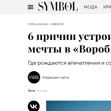
МОДА
КР
СТИЛЬ ЖИЗНИ
НОВОСТИ
6 причин устро
мечты в «Воро
Где рождаются впечатления и с
Редакция сайта
Теги:
Москва