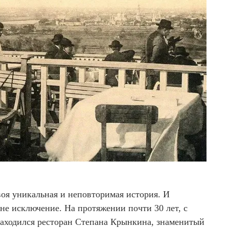
воя уникальная и неповторимая история. И
не исключение. На протяжении почти 30 лет, с
 находился ресторан Степана Крынкина, знаменитый