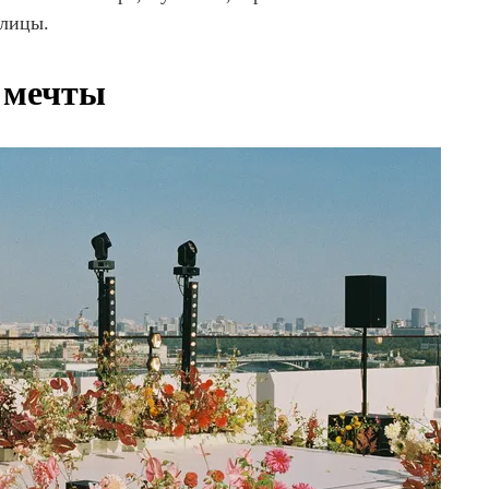
олицы.
 мечты