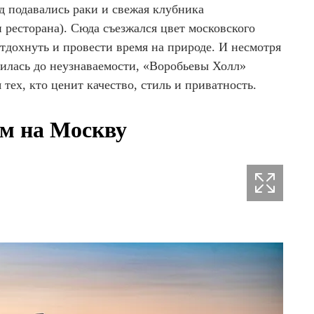
од подавались раки и свежая клубника
 ресторана). Сюда съезжался цвет московского
отдохнуть и провести время на природе. И несмотря
нилась до неузнаваемости, «Воробьевы Холл»
тех, кто ценит качество, стиль и приватность.
ом на Москву