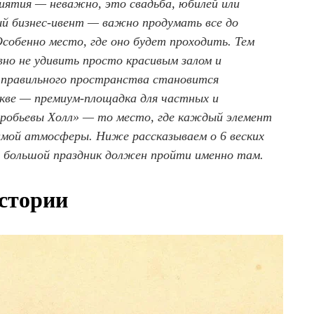
риятия —
неважно, это свадьба, юбилей или
й бизнес-ивент —
важно продумать все до
собенно место, где оно будет проходить. Тем
вно не удивить просто красивым залом и
 правильного пространства становится
скве — премиум-площадка для частных и
робьевы Холл» — то место, где каждый элемент
имой атмосферы. Ниже рассказываем о 6 веских
й большой праздник должен пройти именно там.
стории