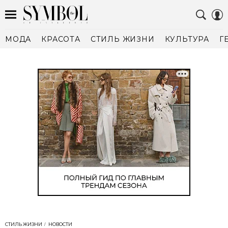
МОДА
КРАСОТА
СТИЛЬ ЖИЗНИ
КУЛЬТУРА
Г
СТИЛЬ ЖИЗНИ
НОВОСТИ