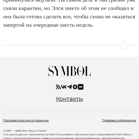
сняли карантин, но Элси никто об этом не сообщил и
она была готова сделать все, чтобы снова не оказаться
запертой на очередные шесть недель.
Контакты
Пользовательское соглашение
Правовая информация
© 2007 — 2026 ООО «Фэшн Пресс»
При размещении материалов на Сайте Пользователь безвозмездно предоставляет ООО «Фэшн
Пресс» неисключительные права на использование, воспроизведение, распространение,