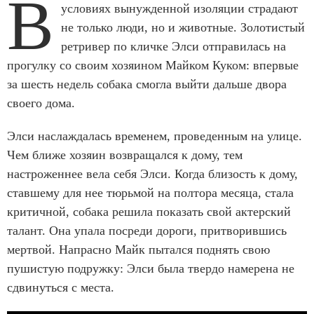
В
условиях вынужденной изоляции страдают
не только люди, но и животные. Золотистый
ретривер по кличке Элси отправилась на
прогулку со своим хозяином Майком Куком: впервые
за шесть недель собака смогла выйти дальше двора
своего дома.
Элси наслаждалась временем, проведенным на улице.
Чем ближе хозяин возвращался к дому, тем
настроженнее вела себя Элси. Когда близость к дому,
ставшему для нее тюрьмой на полтора месяца, стала
критичной, собака решила показать свой актерский
талант. Она упала посреди дороги, притворившись
мертвой. Напрасно Майк пытался поднять свою
пушистую подружку: Элси была твердо намерена не
сдвинуться с места.