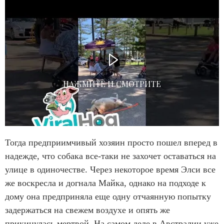
НАЖМИТЕ И СМОТРИТЕ
Тогда предприимчивый хозяин просто пошел вперед в
надежде, что собака все-таки не захочет оставаться на
улице в одиночестве. Через некоторое время Элси все
же воскресла и догнала Майка, однако на подходе к
дому она предприняла еще одну отчаянную попытку
задержаться на свежем воздухе и опять же
прикинулась мертвой. На самом деле в Австралии уже