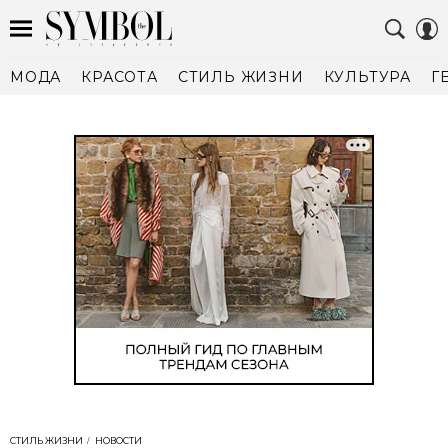
МОДА
КРАСОТА
СТИЛЬ ЖИЗНИ
КУЛЬТУРА
Г
СТИЛЬ ЖИЗНИ
НОВОСТИ