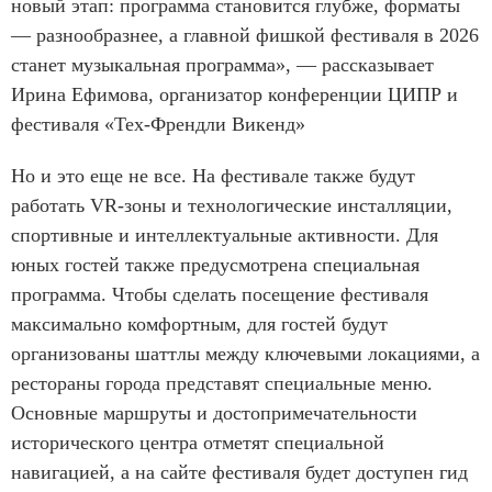
e
новый этап: программа становится глубже, форматы
m
— разнообразнее, а главной фишкой фестиваля в 2026
1
станет музыкальная программа», — рассказывает
o
Ирина Ефимова, организатор конференции ЦИПР и
f
фестиваля «Тех-Френдли Викенд»
8
Но и это еще не все. На фестивале также будут
работать VR-зоны и технологические инсталляции,
спортивные и интеллектуальные активности. Для
юных гостей также предусмотрена специальная
программа. Чтобы сделать посещение фестиваля
максимально комфортным, для гостей будут
организованы шаттлы между ключевыми локациями, а
рестораны города представят специальные меню.
Основные маршруты и достопримечательности
исторического центра отметят специальной
навигацией, а на сайте фестиваля будет доступен гид