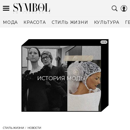
МОДА
КРАСОТА
СТИЛЬ ЖИЗНИ
КУЛЬТУРА
Г
СТИЛЬ ЖИЗНИ
НОВОСТИ