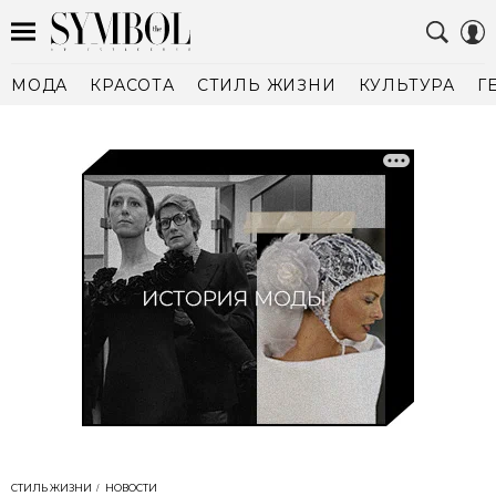
МОДА
КРАСОТА
СТИЛЬ ЖИЗНИ
КУЛЬТУРА
Г
СТИЛЬ ЖИЗНИ
НОВОСТИ