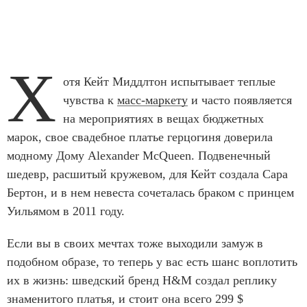
Х
отя Кейт Миддлтон испытывает теплые
чувства к
масс-маркету
и часто появляется
на мероприятиях в вещах бюджетных
марок, свое свадебное платье герцогиня доверила
модному Дому Alexander McQueen. Подвенечный
шедевр, расшитый кружевом, для Кейт создала Сара
Бертон, и в нем невеста сочеталась браком с принцем
Уильямом в 2011 году.
Если вы в своих мечтах тоже выходили замуж в
подобном образе, то теперь у вас есть шанс воплотить
их в жизнь: шведский бренд H&M создал реплику
знаменитого платья, и стоит она всего 299 $