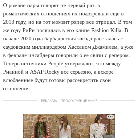
О романе пары говорят не первый раз: в
романтических отношениях их подозревали еще в
2013 году, но на тот момент рэпер все отрицал. В том
же году РиРи появилась в его клипе Fashion Killa. В
начале 2020 года барбадосская звезда рассталась с
саудовским миллиардером Хассаном Джамилем, а уже
в феврале инсайдеры говорили о ее связи с рэпером.
Теперь источники People утверждают, что между
Рианной и A$AP Rocky все серьезно, а вскоре
влюбленные будут готовы рассекретить свои
отношения.
РЕКЛАМА – ПРОДОЛЖЕНИЕ НИЖЕ