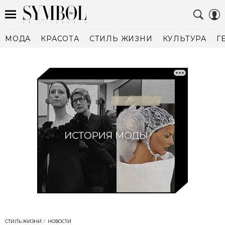
МОДА
КРАСОТА
СТИЛЬ ЖИЗНИ
КУЛЬТУРА
Г
СТИЛЬ ЖИЗНИ
НОВОСТИ