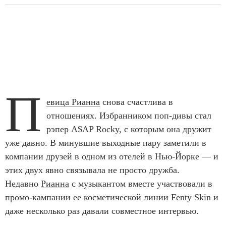
П
евица Рианна
снова счастлива в
отношениях. Избранником поп-дивы стал
рэпер A$AP Rocky, с которым она дружит
уже давно. В минувшие выходные пару заметили в
компании друзей в одном из отелей в Нью-Йорке — и
этих двух явно связывала не просто дружба.
Недавно
Рианна
с музыкантом вместе участвовали в
промо-кампании ее косметической линии Fenty Skin и
даже несколько раз давали совместное интервью.