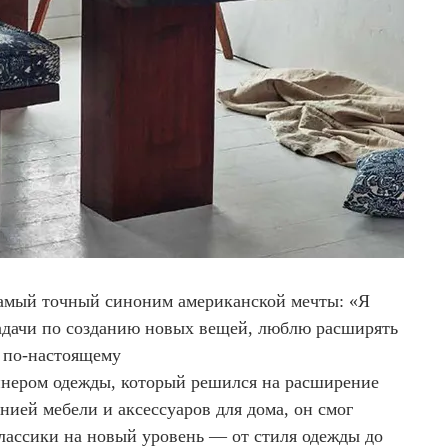
амый точный синоним американской мечты: «Я
дачи по созданию новых вещей, люблю расширять
я по-настоящему
йнером одежды, который решился на расширение
ией мебели и аксессуаров для дома, он смог
лассики на новый уровень — от стиля одежды до