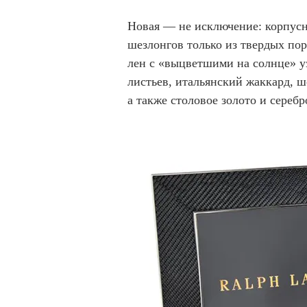
Новая — не исключение: корпусна
шезлонгов только из твердых пор
лен с «выцветшими на солнце» у
листьев, итальянский жаккард, ш
а также столовое золото и сереб