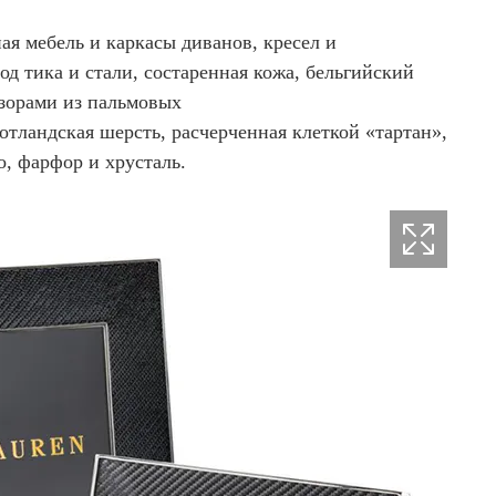
я мебель и каркасы диванов, кресел и
од тика и стали, состаренная кожа, бельгийский
зорами из пальмовых
отландская шерсть, расчерченная клеткой «тартан»,
ро, фарфор и хрусталь.