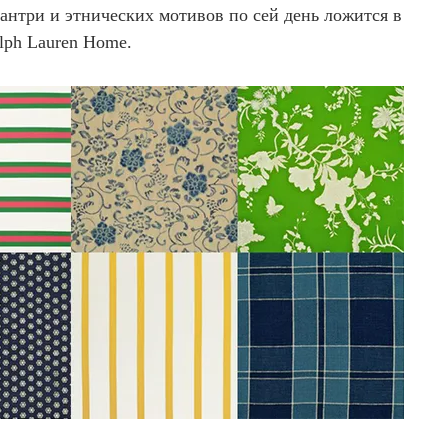
кантри и этнических мотивов по сей день ложится в
lph Lauren Home.