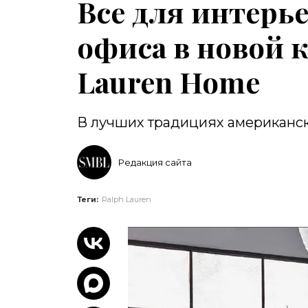
Все для интерье
офиса в новой 
Lauren Home
В лучших традициях американск
Редакция сайта
Теги:
Ralph Lauren