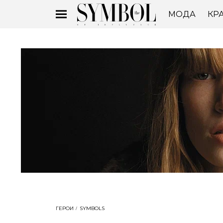
МОДА
КР
ГЕРОИ
SYMBOLS