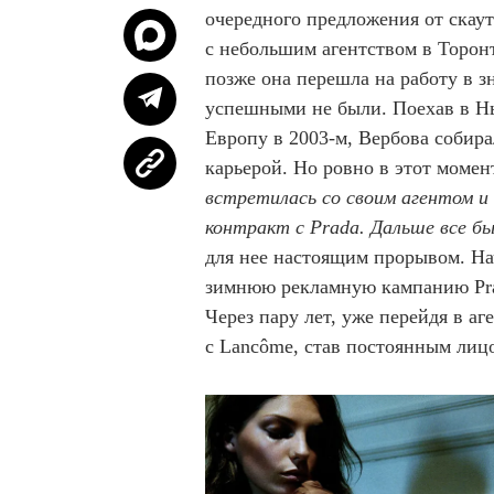
очередного предложения от скау
с небольшим агентством в Торонт
позже она перешла на работу в з
успешными не были. Поехав в Нь
Европу в 2003-м, Вербова собира
карьерой. Но ровно в этот момен
встретилась со своим агентом и
контракт с Prada. Дальше все бы
для нее настоящим прорывом. На
зимнюю рекламную кампанию Prada
Через пару лет, уже перейдя в а
с Lancôme, став постоянным лиц