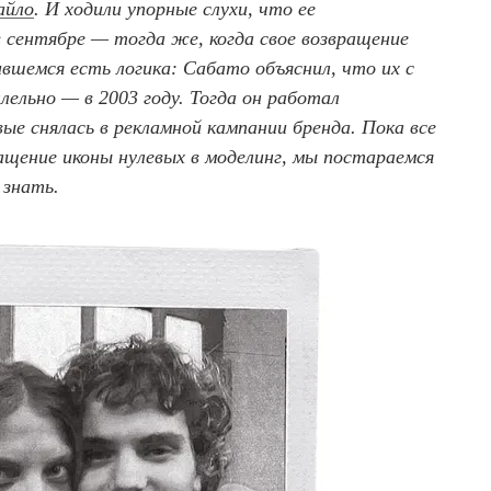
айло
. И ходили упорные слухи, что ее
 сентябре — тогда же, когда свое возвращение
ившемся есть логика: Сабато объяснил, что их с
лельно — в 2003 году. Тогда он работал
вые снялась в рекламной кампании бренда. Пока все
ащение иконы нулевых в моделинг, мы постараемся
 знать.