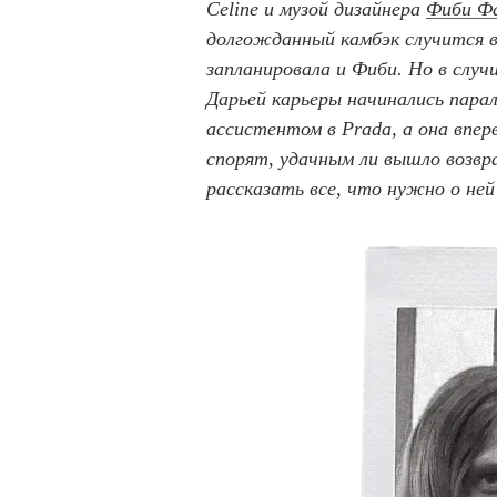
Celine и музой дизайнера
Фиби Ф
долгожданный камбэк случится в
запланировала и Фиби. Но в случ
Дарьей карьеры начинались парал
ассистентом в Prada, а она впер
спорят, удачным ли вышло возвр
рассказать все, что нужно о ней