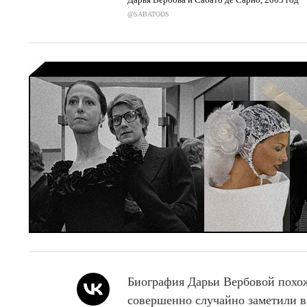
@SABATODS
Биография Дарьи Вербовой похо
совершенно случайно заметили в т