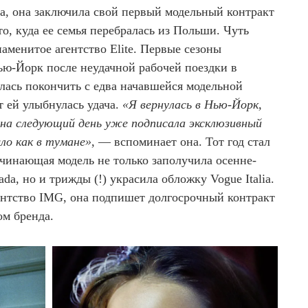
та, она заключила свой первый модельный контракт
о, куда ее семья перебралась из Польши. Чуть
наменитое агентство Elite. Первые сезоны
ю-Йорк после неудачной рабочей поездки в
лась покончить с едва начавшейся модельной
т ей улыбнулась удача.
«Я вернулась в Нью-Йорк,
 на следующий день уже подписала эксклюзивный
ло как в тумане»
, — вспоминает она. Тот год стал
чинающая модель не только заполучила осенне-
, но и трижды (!) украсила обложку Vogue Italia.
гентство IMG, она подпишет долгосрочный контракт
ом бренда.