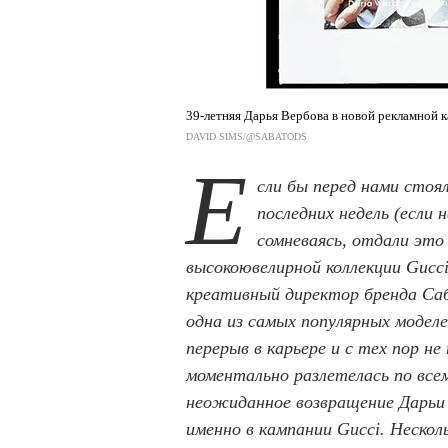
39-летняя Дарья Вербова в новой рекламной
DAVID SIMS/@SABATODS
Е
сли бы перед нами сто
последних недель (если н
сомневаясь, отдали это
высокоювелирной коллекции Gucc
креативный директор бренда Са
одна из самых популярных моделе
перерыв в карьере и с тех пор н
моментально разлетелась по всем
неожиданное возвращение Дарьи 
именно в кампании Gucci. Неско