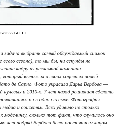
 кампании GUCCI
яла задача выбрать самый обсуждаемый снимок
е всего сезона), то мы бы, ни секунды не
 звание кадру из рекламной кампании
i, который выложил в своих соцсетях новый
бато де Сарно. Фото украсила Дарья Вербова —
й нулевых и 2010-х, 7 лет назад решившая сделать
е появившаяся ни в одной съемке. Фотография
 медиа и соцсетям. Всех удивило не столько
к моделингу, сколько тот факт, что случилось оно
лько лет подряд Вербови была постоянным лицом