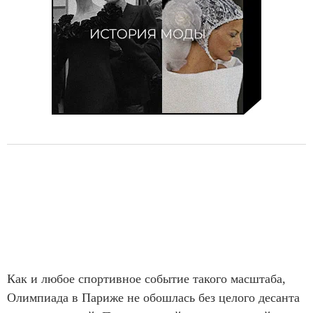
f
1
9
Как и любое спортивное событие такого масштаба,
Олимпиада в Париже не обошлась без целого десанта