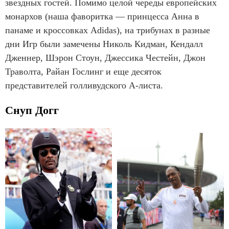
звездных гостей. Помимо целой череды европейских
монархов (наша фаворитка — принцесса Анна в
панаме и кроссовках Adidas), на трибунах в разные
дни Игр были замечены Николь Кидман, Кендалл
Дженнер, Шэрон Стоун, Джессика Честейн, Джон
Траволта, Райан Гослинг и еще десяток
представителей голливудского А-листа.
Снуп Догг