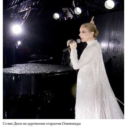
Селин Дион на церемонии открытия Олимпиады