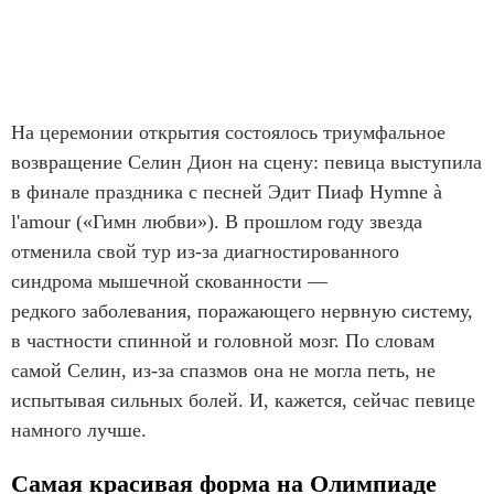
На церемонии открытия состоялось триумфальное
возвращение Селин Дион на сцену: певица выступила
в финале праздника с песней Эдит Пиаф Hymne à
l'amour («Гимн любви»). В прошлом году звезда
отменила свой тур из-за диагностированного
синдрома мышечной скованности —
редкого заболевания, поражающего нервную систему,
в частности спинной и головной мозг. По словам
самой Селин, из-за спазмов она не могла петь, не
испытывая сильных болей. И, кажется, сейчас певице
намного лучше.
Самая красивая форма на Олимпиаде