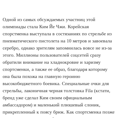
Одной из самых обсуждаемых участниц этой
олимпиады стала Ким Йе Чжи. Корейская
спорстменка выступала в состязаниях по стрельбе из
пневматического пистолета на 10 метров и завоевала
серебро, однако зрителям запомнилась вовсе не из-за
этого. Миллионы пользователей соцсетей сразу
обратили внимание на хладнокровие и харизму
спортсменки, а также ее образ, благодаря которому
она была похожа на главную героиню
высокобюджетного боевика. Специальные очки для
стрельбы, лаконичная черная толстовка Fila (кстати,
бренд уже сделал Ким своим официальным
амбассадором) и маленький плюшевый слоник,
прикрепленный к поясу брюк. Как спортсменка позже