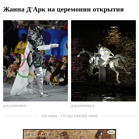
Жанна Д'Aрк на церемонии открытия
@JEANNEFRIOT
@JEANNEFRIOT
РЕКЛАМА – ПРОДОЛЖЕНИЕ НИЖЕ