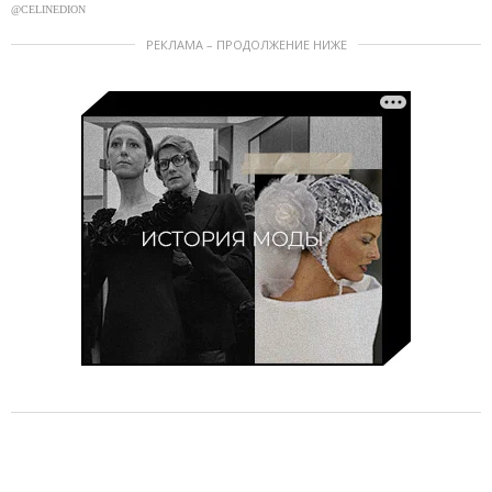
@CELINEDION
РЕКЛАМА – ПРОДОЛЖЕНИЕ НИЖЕ