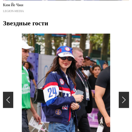
Ким Йе Чжи
LEGION-MEDIA
Звездные гости