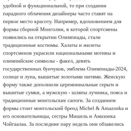
удобной и функциональной, то при создании
парадного облачения дизайнеры часто ставят на
первое место красоту. Например, вдохновением для
формы сборной Монголии, в которой спортсмены
появились на открытии Олимпиады, стали
традиционные костюмы. Халаты и жилеты
спортсменов украсили национальными мотивы и
олимпийские символы - факел, девять
государственных бунчуков, эмблема Олимпиады-2024,
солнце и луна, вышитые золотыми нитями. Женскую
форму также дополнили церемониальные серьги и
вышитые сумки, а мужскую - шляпы лучника, пояса и
традиционные монгольские сапоги. За созданием
формы стоит монгольский бренд Michel & Amazonka и
его основательницы, сестры Мишель и Амазонка
Чойгаалаа. За последние пару недель они обзавелись