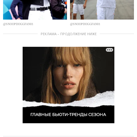
@SNOOPDOGGFAN01
@SNOOPDOGGFAN01
РЕКЛАМА – ПРОДОЛЖЕНИЕ НИЖЕ