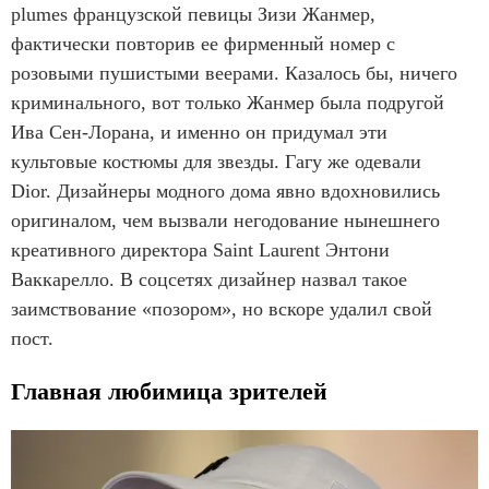
plumes французской певицы Зизи Жанмер,
фактически повторив ее фирменный номер с
розовыми пушистыми веерами. Казалось бы, ничего
криминального, вот только Жанмер была подругой
Ива Сен-Лорана, и именно он придумал эти
культовые костюмы для звезды. Гагу же одевали
Dior. Дизайнеры модного дома явно вдохновились
оригиналом, чем вызвали негодование нынешнего
креативного директора Saint Laurent Энтони
Ваккарелло. В соцсетях дизайнер назвал такое
заимствование «позором», но вскоре удалил свой
пост.
Главная любимица зрителей