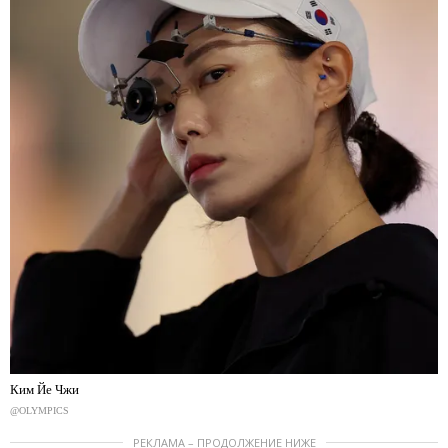
Ким Йе Чжи
@OLYMPICS
РЕКЛАМА – ПРОДОЛЖЕНИЕ НИЖЕ