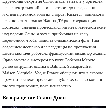
Церемония открытия Олимпиады вызвала у зрителей
весь спектр эмоций — от восторга до негодования —
и стала причиной многих споров. Кажется, одинаково
всех поразила только Жанна Д'Арк в сверкающих
доспехах, сначала пронесшаяся на металлическом коне
над водами Сены, а затем прибывшая на саму
церемонию, чтобы поднять олимпийский флаг. Над
созданием доспехов для всадницы на протяжении
шести месяцев работала французский дизайнер Жанна
Фрио вместе с мастером по коже Робером Мерсье,
ранее сотрудничавшим с Balmain, Schiaparelli и
Maison Margiela. Vogue France обещают, что в скором
времени доспехи представят публике, однако когда и
где это произойдет, пока неизвестно.
Возвращение Селин Дион