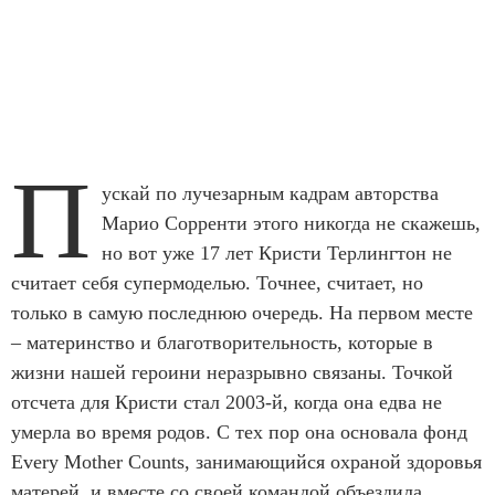
П
ускай по лучезарным кадрам авторства
Марио Сорренти этого никогда не скажешь,
но вот уже 17 лет Кристи Терлингтон не
считает себя супермоделью. Точнее, считает, но
только в самую последнюю очередь. На первом месте
– материнство и благотворительность, которые в
жизни нашей героини неразрывно связаны. Точкой
отсчета для Кристи стал 2003-й, когда она едва не
умерла во время родов. С тех пор она основала фонд
Every Mother Counts, занимающийся охраной здоровья
матерей, и вместе со своей командой объездила