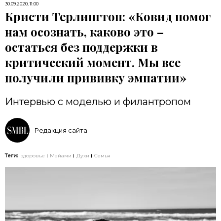
30.09.2020, 11:00
Кристи Терлингтон: «Ковид помог
нам осознать, каково это –
остаться без поддержки в
критический момент. Мы все
получили прививку эмпатии»
Интервью с моделью и филантропом
Редакция сайта
Теги:
здоровье
Майами
Духи
Семья