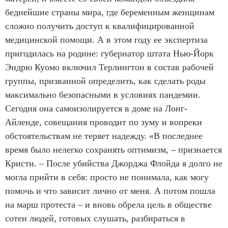
беднейшие страны мира, где беременным женщинам
сложно получить доступ к квалифицированной
медицинской помощи. А в этом году ее экспертиза
пригодилась на родине: губернатор штата Нью-Йорк
Эндрю Куомо включил Терлингтон в состав рабочей
группы, призванной определить, как сделать роды
максимально безопасными в условиях пандемии.
Сегодня она самоизолируется в доме на Лонг-
Айленде, совещания проводит по зуму и вопреки
обстоятельствам не теряет надежду. «В последнее
время было нелегко сохранять оптимизм, – признается
Кристи. – После убийства Джорджа Флойда я долго не
могла прийти в себя: просто не понимала, как могу
помочь и что зависит лично от меня. А потом пошла
на марш протеста – и вновь обрела цель в обществе
сотен людей, готовых слушать, разбираться в