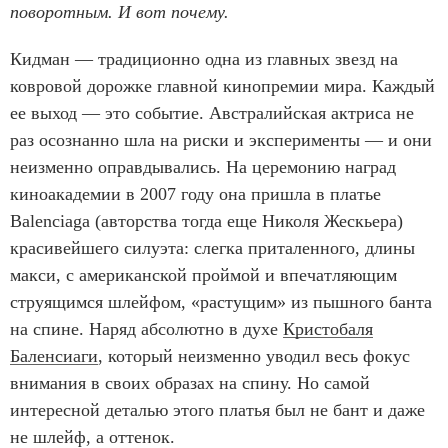
поворотным. И вот почему.
Кидман — традиционно одна из главных звезд на
ковровой дорожке главной кинопремии мира. Каждый
ее выход — это событие. Австралийская актриса не
раз осознанно шла на риски и эксперименты — и они
неизменно оправдывались. На церемонию наград
киноакадемии в 2007 году она пришла в платье
Balenciaga (авторства тогда еще Николя Жескьера)
красивейшего силуэта: слегка приталенного, длины
макси, с американской проймой и впечатляющим
струящимся шлейфом, «растущим» из пышного банта
на спине. Наряд абсолютно в духе
Кристобаля
Баленсиаги
, который неизменно уводил весь фокус
внимания в своих образах на спину. Но самой
интересной деталью этого платья был не бант и даже
не шлейф, а оттенок.