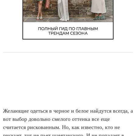
Желающие одеться в черное и белое найдутся всегда, а
вот выбор довольно смелого оттенка все еще
считается рискованным. Но, как известно, кто не
рискует, тот не пьет шампанского. И не попадает в