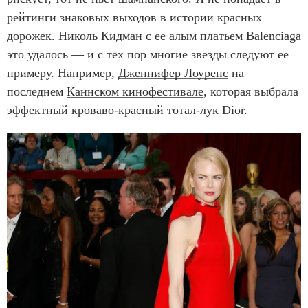
рейтинги знаковых выходов в истории красных
дорожек. Николь Кидман с ее алым платьем Balenciaga
это удалось — и с тех пор многие звезды следуют ее
примеру. Например,
Дженнифер Лоуренс
на
последнем
Каннском кинофестивале
, которая выбрала
эффектный кроваво-красный тотал-лук Dior.