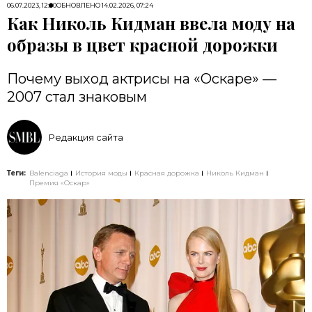
06.07.2023, 12:00
ОБНОВЛЕНО
14.02.2026, 07:24
Как Николь Кидман ввела моду на
образы в цвет красной дорожки
Почему выход актрисы на «Оскаре» —
2007 стал знаковым
Редакция сайта
Теги:
Balenciaga
История моды
Красная дорожка
Николь Кидман
Премия «Оскар»