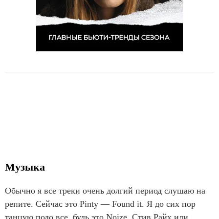
Музыка
Обычно я все треки очень долгий период слушаю на
репите. Сейчас это Pinty — Found it. Я до сих пор
танцую подо все, будь это Noize, Стив Райх или