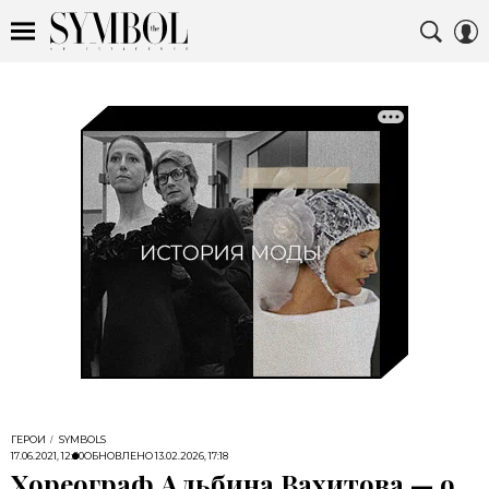
ГЕРОИ
SYMBOLS
17.06.2021, 12:00
ОБНОВЛЕНО
13.02.2026, 17:18
Хореограф Альбина Вахитова — о