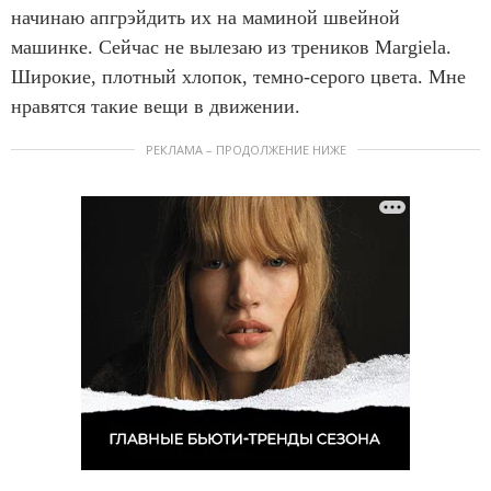
начинаю апгрэйдить их на маминой швейной
машинке. Сейчас не вылезаю из треников Margiela.
Широкие, плотный хлопок, темно-серого цвета. Мне
нравятся такие вещи в движении.
РЕКЛАМА – ПРОДОЛЖЕНИЕ НИЖЕ