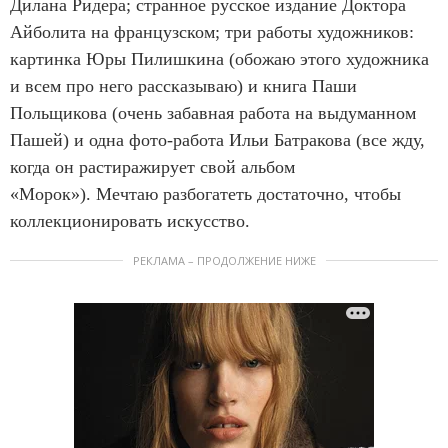
Дилана Ридера; странное русское издание Доктора
Айболита на французском; три работы художников:
картинка Юры Пилишкина (обожаю этого художника
и всем про него рассказываю) и книга Паши
Польщикова (очень забавная работа на выдуманном
Пашей) и одна фото-работа Ильи Батракова (все жду,
когда он растиражирует свой альбом
«Морок»). Мечтаю разбогатеть достаточно, чтобы
коллекционировать искусство.
РЕКЛАМА – ПРОДОЛЖЕНИЕ НИЖЕ