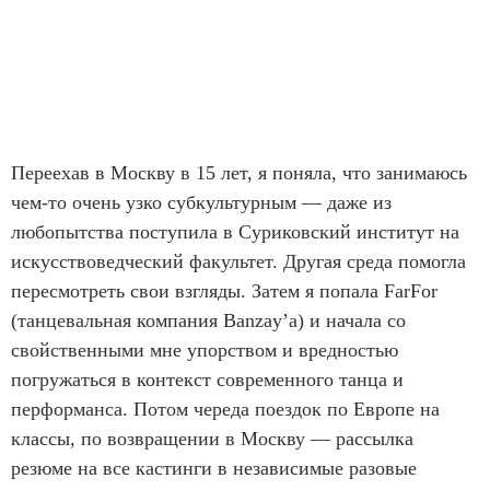
Переехав в Москву в 15 лет, я поняла, что занимаюсь
чем-то очень узко субкультурным — даже из
любопытства поступила в Суриковский институт на
искусствоведческий факультет. Другая среда помогла
пересмотреть свои взгляды. Затем я попала FarFor
(танцевальная компания Banzay’а) и начала со
свойственными мне упорством и вредностью
погружаться в контекст современного танца и
перформанса. Потом череда поездок по Европе на
классы, по возвращении в Москву — рассылка
резюме на все кастинги в независимые разовые