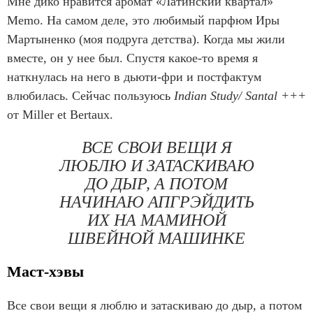
Мне дико нравится аромат «Латинский квартал»
Memo. На самом деле, это любимый парфюм Иры
Мартыненко (моя подруга детства). Когда мы жили
вместе, он у нее был. Спустя какое-то время я
наткнулась на него в дьюти-фри и постфактум
влюбилась. Сейчас пользуюсь
Indian Study/ Santal +++
от Miller et Bertaux.
ВСЕ СВОИ ВЕЩИ Я
ЛЮБЛЮ И ЗАТАСКИВАЮ
ДО ДЫР, А ПОТОМ
НАЧИНАЮ АПГРЭЙДИТЬ
ИХ НА МАМИНОЙ
ШВЕЙНОЙ МАШИНКЕ
Маст-хэвы
Все свои вещи я люблю и затаскиваю до дыр, а потом