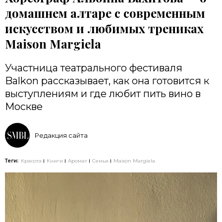
домашнем алтаре с современным
искусством и любимых трениках
Maison Margiela
Участница театрального фестиваля
Balkon рассказывает, как она готовится к
выступлениям и где любит пить вино в
Москве
Редакция сайта
Теги:
Красота
Книги
Аромат
Семья
Maison Margiela