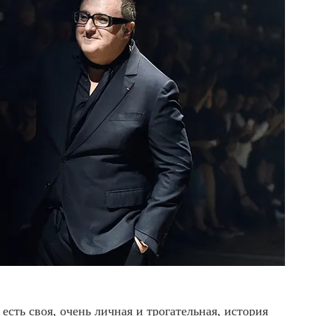
 есть своя, очень личная и трогательная, история