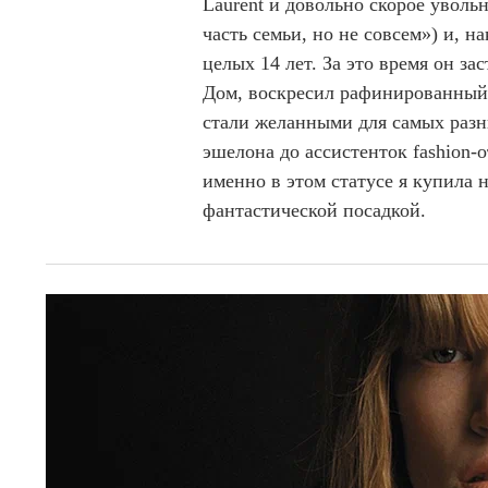
Laurent и довольно скорое уволь
часть семьи, но не совсем») и, на
целых 14 лет. За это время он з
Дом, воскресил рафинированный 
стали желанными для самых разн
эшелона до ассистенток fashion-
именно в этом статусе я купила 
фантастической посадкой.