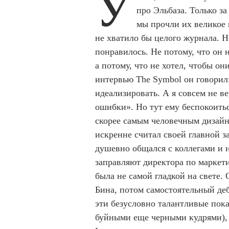
У
про Эльбаза. Только з
мы прочли их великое 
не хватило бы целого журнала. Н
понравилось. Не потому, что он 
а потому, что не хотел, чтобы он
интервью The Symbol он говорил
идеализировать. А я совсем не ве
ошибки». Но тут ему беспокоитьс
скорее самым человечным дизайн
искренне считал своей главной 
душевно общался с коллегами и н
заправляют директора по маркети
была не самой гладкой на свете.
Бина, потом самостоятельный деб
эти безусловно талантливые пока
буйными еще черными кудрями), 