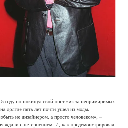
015 году он покинул свой пост «из-за непримиримых
на долгие пять лет почти ушел из моды.
обыть не дизайнером, а просто человеком», –
ия ждали с нетерпением. И, как продемонстрировал