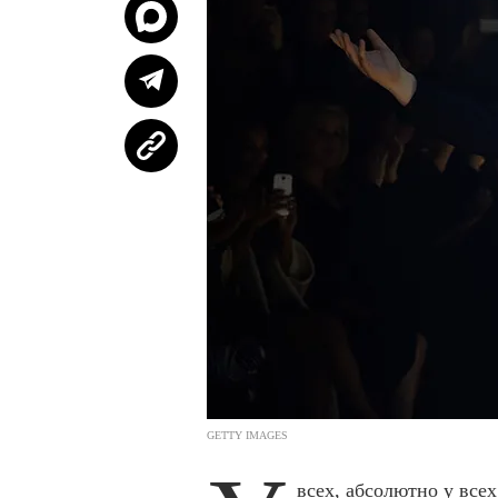
GETTY IMAGES
всех, абсолютно у всех