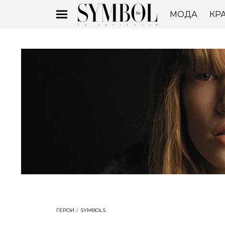
МОДА
КР
ГЕРОИ
SYMBOLS