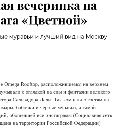
я вечеринка на
ага «Цветной»
ные муравьи и лучший вид на Москву
ве Omega Rooftop, расположившемся на верхнем
думывали с оглядкой на сны и фантазии великого
тора Сальвадора Дали. Так компанию гостям на
омары, бабочки и черные муравьи, а самой
ий, обошедшей все инстаграмы (Социальная сеть
ещена на территории Российской Федерации)