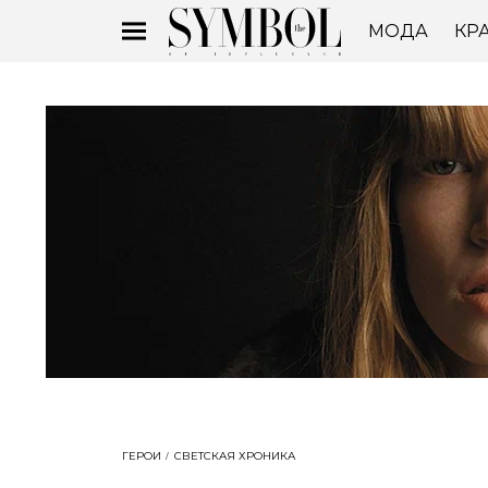
МОДА
КР
ГЕРОИ
СВЕТСКАЯ ХРОНИКА