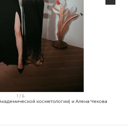
1 / 6
Академической косметологии) и Алена Чехова