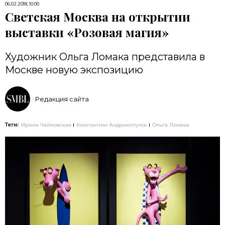
06.02.2018, 10:00
Светская Москва на открытии
выставки «Розовая магия»
Художник Ольга Ломака представила в
Москве новую экспозицию
Редакция сайта
Теги:
Ирина Чайковская
Константин Андрикопулос
Ольга Ломака