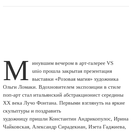
М
инувшим вечером в арт-галерее VS
unio прошла закрытая презентация
выставки «Розовая магия» художника
Ольги Ломаки. Вдохновителем экспозиции в стиле
поп-арт стал итальянский абстракционист середины
XX века Лучо Фонтана. Первыми взглянуть на яркие
скульптуры и поздравить
художницу пришли Константин Андрикопулос, Ирина
Чайковская, Александр Сирадекиан, Изета Гаджиева,