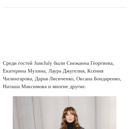
Среди гостей JuneJuly были Снежанна Георгиева,
Екатерина Мухина, Лаура Джугелия, Ксения
Чилингарова, Дарья Лисиченко, Оксана Бондаренко,
Наташа Максимова и многие другие.