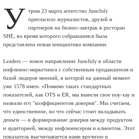
У
тром 23 марта агентство JuneJuly
пригласило журналистов, друзей и
партнеров на бизнес-завтрак в ресторан
SHE, во время которого собравшимся была
представлена новая инициатива компании.
Leaders — новое направление JuneJuly в области
инфлюенс-маркетинга с собственным продакшеном и
базой лидеров мнений, в которой на данный момент
уже 1578 имен. «Помимо таких стандартных
показателей, как OTS и ER, мы вывели свое ноу-хау и
назвали его "коэффициентом доверия". Мы считаем,
что единственное, во что сейчас стоит вкладывать
деньги — в формирование доверия между продуктом
и аудиторией, между инфлюенсером и клиентом. Этот
показатель высчитывается нами вручную и