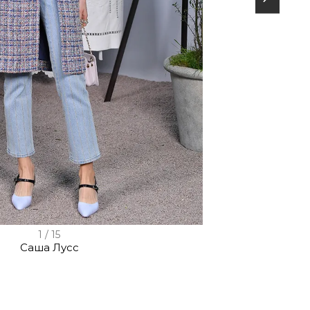
1 / 15
Саша Лусс