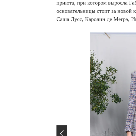
приюта, при котором выросла Га
основательницы стоит за новой
Саша Лусс, Каролин де Мегрэ, И