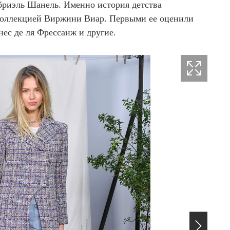
бриэль Шанель. Именно история детства
 коллекцией Виржини Виар. Первыми ее оценили
нес де ля Фрессанж и другие.