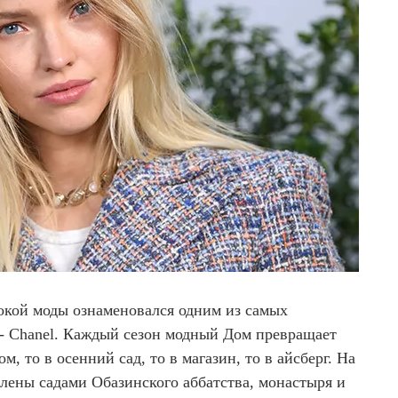
окой моды ознаменовался одним из самых
- Chanel. Каждый сезон модный Дом превращает
м, то в осенний сад, то в магазин, то в айсберг. На
влены садами Обазинского аббатства, монастыря и