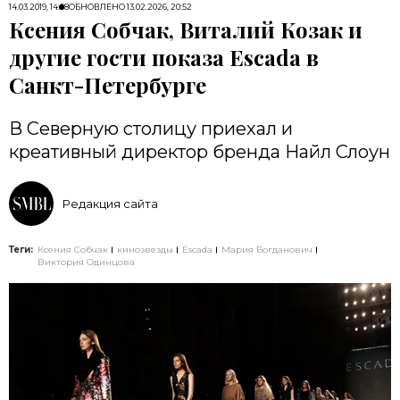
14.03.2019, 14:08
ОБНОВЛЕНО
13.02.2026, 20:52
Ксения Собчак, Виталий Козак и
другие гости показа Escada в
Санкт-Петербурге
В Северную столицу приехал и
креативный директор бренда Найл Слоун
Редакция сайта
Теги:
Ксения Собчак
кинозвезды
Escada
Мария Богданович
Виктория Одинцова