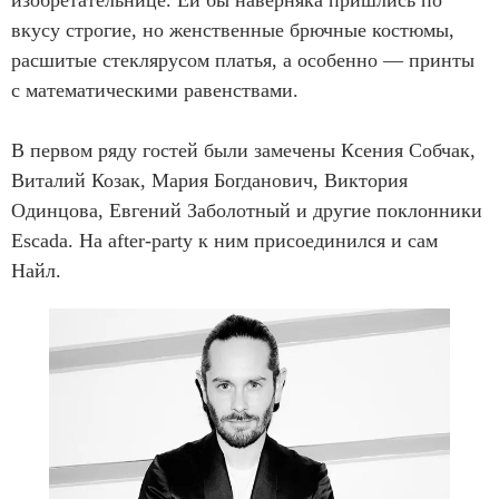
изобретательнице. Ей бы наверняка пришлись по
вкусу строгие, но женственные брючные костюмы,
расшитые стеклярусом платья, а особенно — принты
с математическими равенствами.
В первом ряду гостей были замечены Ксения Собчак,
Виталий Козак, Мария Богданович, Виктория
Одинцова, Евгений Заболотный и другие поклонники
Escada. На after-party к ним присоединился и сам
Найл.