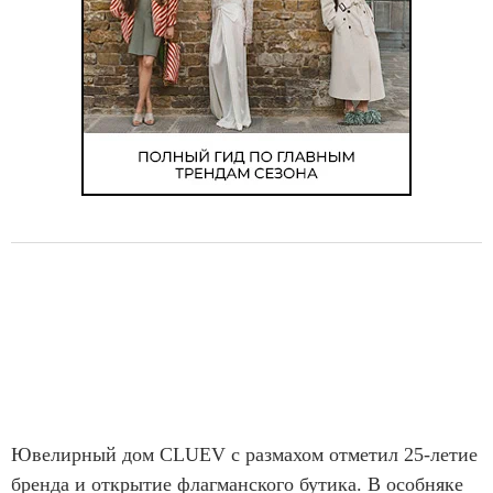
f
1
5
Ювелирный дом CLUEV с размахом отметил 25-летие
бренда и открытие флагманского бутика. В особняке