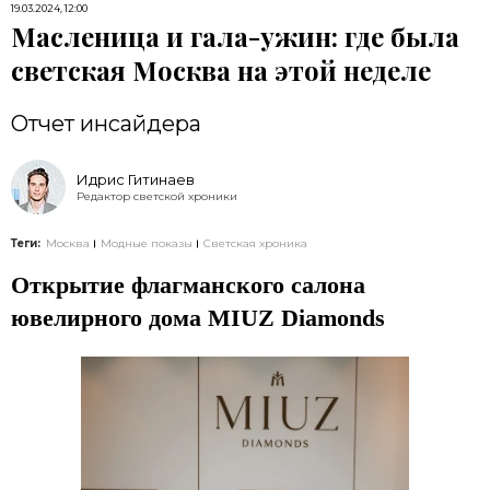
19.03.2024, 12:00
Масленица и гала-ужин: где была
светская Москва на этой неделе
Отчет инсайдера
Идрис Гитинаев
Редактор светской хроники
Теги:
Москва
Модные показы
Светская хроника
Открытие флагманского салона
ювелирного дома MIUZ Diamonds