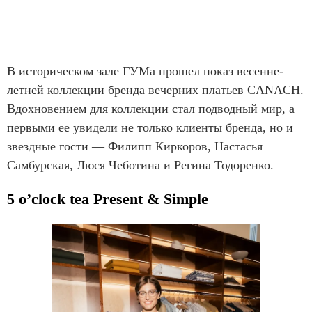
В историческом зале ГУМа прошел показ весенне-
летней коллекции бренда вечерних платьев CANACH.
Вдохновением для коллекции стал подводный мир, а
первыми ее увидели не только клиенты бренда, но и
звездные гости — Филипп Киркоров, Настасья
Самбурская, Люся Чеботина и Регина Тодоренко.
5 o’clock tea Present & Simple