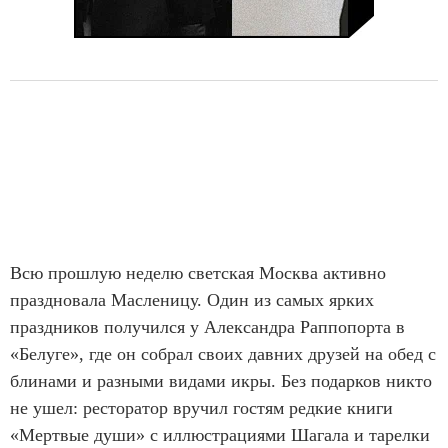
Всю прошлую неделю светская Москва активно
праздновала Масленицу. Один из самых ярких
праздников получился у Александра Раппопорта в
«Белуге», где он собрал своих давних друзей на обед с
блинами и разными видами икры. Без подарков никто
не ушел: ресторатор вручил гостям редкие книги
«Мертвые души» с иллюстрациями Шагала и тарелки