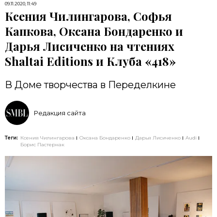
09.11.2020, 11:49
Ксения Чилингарова, Софья
Капкова, Оксана Бондаренко и
Дарья Лисиченко на чтениях
Shaltai Editions и Клуба «418»
В Доме творчества в Переделкине
Редакция сайта
Теги:
Ксения Чилингарова
Оксана Бондаренко
Дарья Лисиченко
Audi
Борис Пастернак