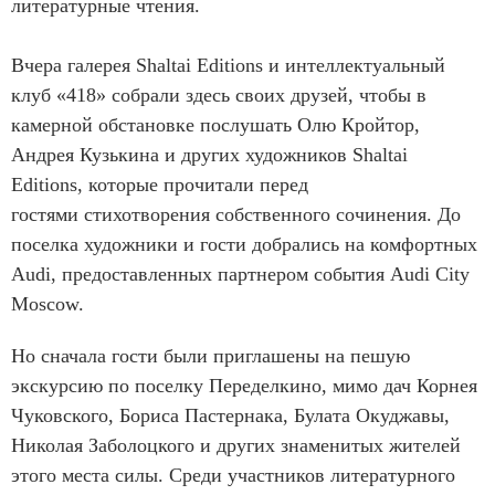
литературные чтения.
Вчера галерея Shaltai Editions и интеллектуальный
клуб «418» собрали здесь своих друзей, чтобы в
камерной обстановке послушать Олю Кройтор,
Андрея Кузькина и других художников Shaltai
Editions, которые прочитали перед
гостями стихотворения собственного сочинения. До
поселка художники и гости добрались на комфортных
Audi, предоставленных партнером события Audi City
Moscow.
Но сначала гости были приглашены на пешую
экскурсию по поселку Переделкино, мимо дач Корнея
Чуковского, Бориса Пастернака, Булата Окуджавы,
Николая Заболоцкого и других знаменитых жителей
этого места силы. Среди участников литературного