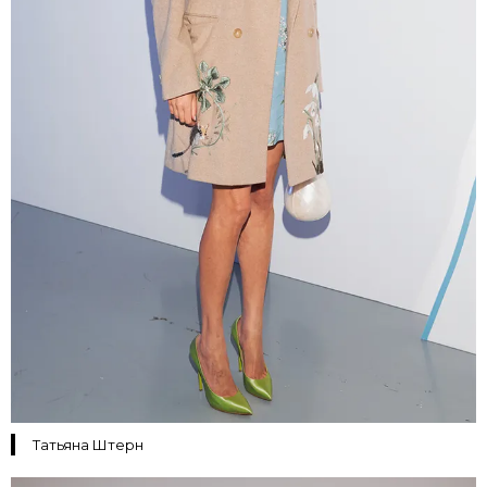
Татьяна Штерн