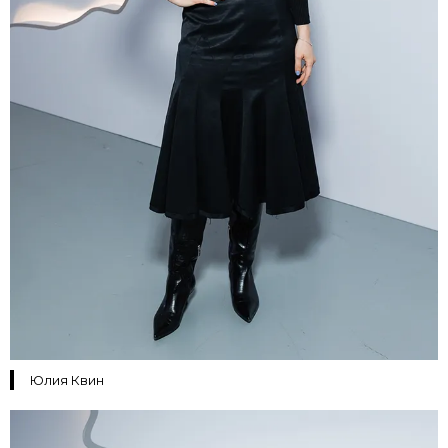
Юлия Квин