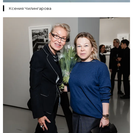
Ксения Чилингарова