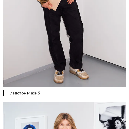
Гладстон Махиб