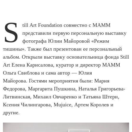
S
till Art Foundation совместно с МАММ
представили первую персональную выставку
фотографа Юлии Майоровой «Режим
тишины». Также был презентован ее персональный
альбом. Открыли выставку основательница фонда Still
Art Елена Карисалова, куратор и директор МАММ
Ольга Свиблова и сама автор — Юлия
Майорова. Гостями мероприятия были: Мария
Федорова, Маргарита Пушкина, Наталья Григорьева-
Литвинская, Михаил Овчаренко и Татьяна Штерн,
Ксения Чилингарова, Mujuice, Артем Королев и
другие.