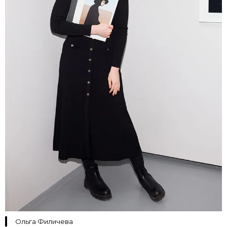
Ольга Филичева