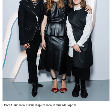
Ольга Свиблова, Елена Карисалова, Юлия Майорова