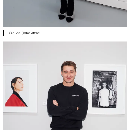
Ольга Закаидзе