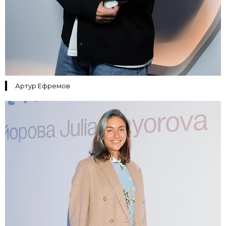
Артур Ефремов