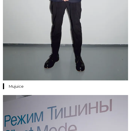
Mujuice