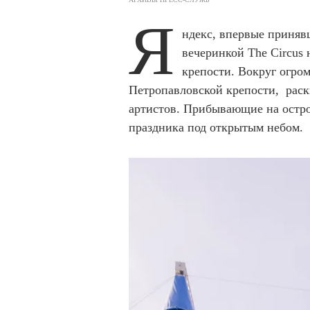
Я
ндекс, впервые приняв
вечеринкой The Circus 
крепости. Вокруг огро
Петропавловской крепости, раск
артистов. Прибывающие на остр
праздника под открытым небом.