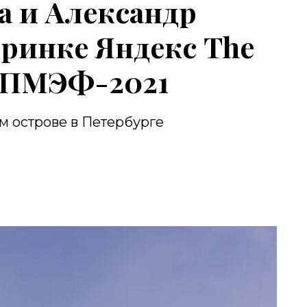
а и Александр
ринке Яндекс The
х ПМЭФ-2021
 острове в Петербурге