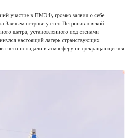
ший участие в ПМЭФ, громко заявил о себе
на Заячьем острове у стен Петропавловской
много шатра, установленного под стенами
инулся настоящий лагерь странствующих
ов гости попадали в атмосферу непрекращающегося