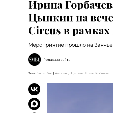
Ирина Горбачев
Цыпкин на вече
Circus в рамка
Мероприятие прошло на Заячьем
Редакция сайта
Теги:
Часы
Яна
Александр Цыпкин
Ирина Горбачева