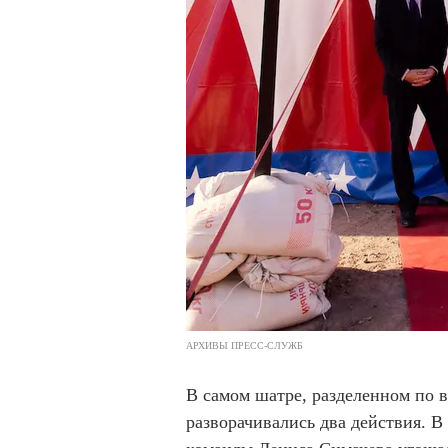
АРХИВЫ ПРЕСС-СЛУЖБ
В самом шатре, разделенном по в
разворачивались два действия. В