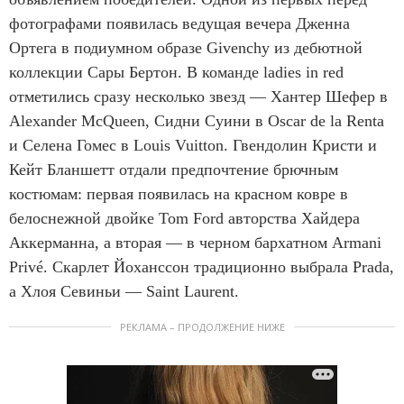
фотографами появилась ведущая вечера Дженна
Ортега в подиумном образе Givenchy из дебютной
коллекции Сары Бертон. В команде ladies in red
отметились сразу несколько звезд — Хантер Шефер в
Alexander McQueen, Сидни Суини в Oscar de la Renta
и Селена Гомес в Louis Vuitton. Гвендолин Кристи и
Кейт Бланшетт отдали предпочтение брючным
костюмам: первая появилась на красном ковре в
белоснежной двойке Tom Ford авторства Хайдера
Аккерманна, а вторая — в черном бархатном Armani
Privé. Скарлет Йоханссон традиционно выбрала Prada,
а Хлоя Севиньи — Saint Laurent.
РЕКЛАМА – ПРОДОЛЖЕНИЕ НИЖЕ