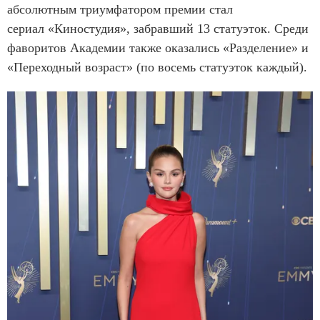
абсолютным триумфатором премии стал
сериал «Киностудия», забравший 13 статуэток. Среди
фаворитов Академии также оказались «Разделение» и
«Переходный возраст» (по восемь статуэток каждый).