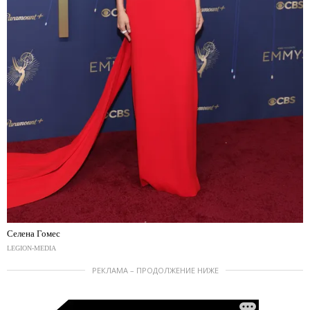
Селена Гомес
LEGION-MEDIA
РЕКЛАМА – ПРОДОЛЖЕНИЕ НИЖЕ