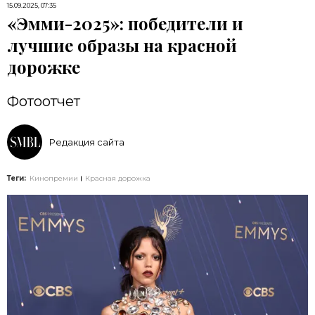
15.09.2025, 07:35
«Эмми-2025»: победители и
лучшие образы на красной
дорожке
Фотоотчет
Редакция сайта
Теги:
Кинопремии
Красная дорожка