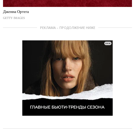
Дженна Ортега
GETTY IMAGES
РЕКЛАМА – ПРОДОЛЖЕНИЕ НИЖЕ