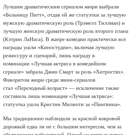
Лучшим драматическим сериалом жюри выбрали
«Больницу Питт», отдав ей же статуэтки за лучшую
мужскую драматическую роль (Трэмелл Тиллман) и
лучшую женскую драматическую роль второго плана
(Кэтрин ЛаНаса). В жанре комедии практически все
награды ушли «Киностудии», включая лучшую
режиссуру и сценарий, лишь награду в
номинации «Лучшая актриса в комедийном
сериале» забрала Джин Смарт за роль «Хитростях».
Фаворитом жюри среди мини-сериалов
стал «Переходный возраст» — исключение также
составила лишь номинация «Лучшая актриса»:
статуэтка ушла Кристин Милиоти за «Пингвина».
Мы традиционно наблюдали за красной ковровой
дорожкой едва ли не с большим интересом, чем за
объявлением победителей. Одной из первых перед