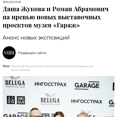
30.01.2020, 16:48
Даша Жукова и Роман Абрамович
на превью новых выставочных
проектов музея «Гараж»
Анонс новых экспозиций
Редакция сайта
Теги:
Моника
Моник
Gosha Rubchinskiy
Оксана Бондаренко
Даша Жукова