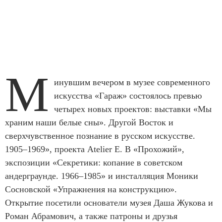
М
инувшим вечером в музее современного
искусства «Гараж» состоялось превью
четырех новых проектов: выставки «Мы
храним наши белые сны». Другой Восток и
сверхчувственное познание в русском искусстве.
1905–1969», проекта Atelier E. B «Прохожий»,
экспозиции «Секретики: копание в советском
андерграунде. 1966–1985» и инсталляция Моники
Сосновской «Упражнения на конструкцию».
Открытие посетили основатели музея Даша Жукова и
Роман Абрамович, а также патроны и друзья