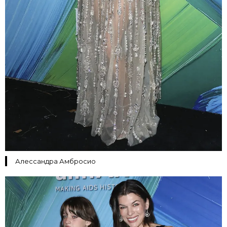
Алессандра Амбросио