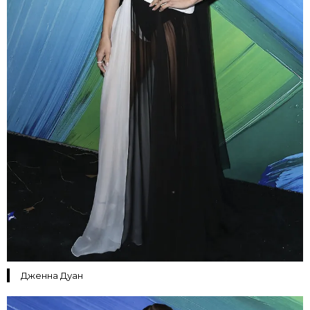
Дженна Дуан