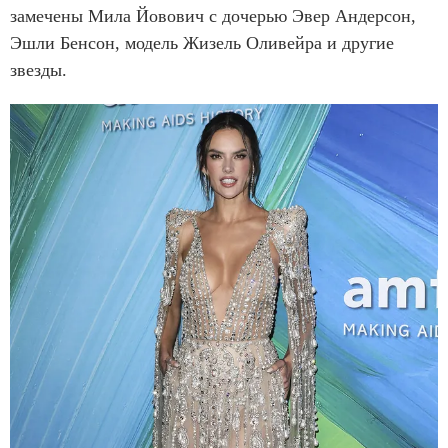
замечены Мила Йовович с дочерью Эвер Андерсон,
Эшли Бенсон, модель Жизель Оливейра и другие
звезды.