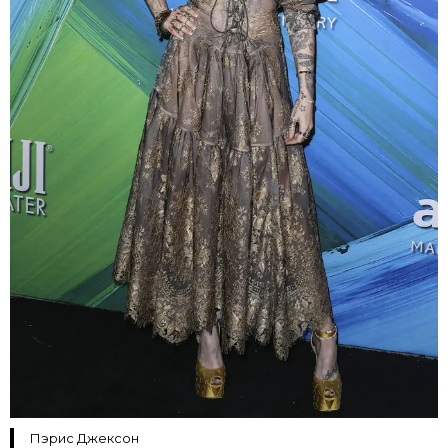
Пэрис Джексон