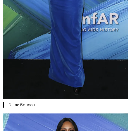
Эшли Бенсон