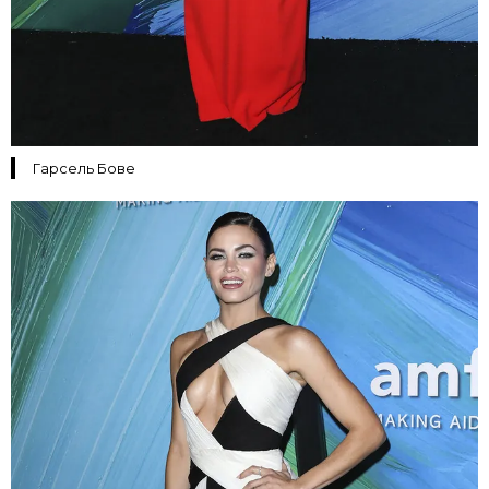
Гарсель Бове