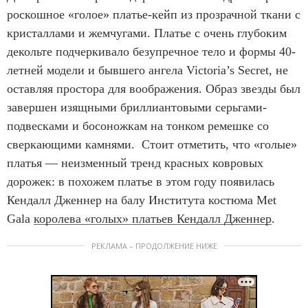
роскошное «голое» платье-кейп из прозрачной ткани с
кристаллами и жемчугами. Платье с очень глубоким
декольте подчеркивало безупречное тело и формы 40-
летней модели и бывшего ангела Victoria’s Secret, не
оставляя простора для воображения. Образ звезды был
завершен изящными бриллиантовыми серьгами-
подвесками и босоножкам на тонком ремешке со
сверкающими камнями. Стоит отметить, что «голые»
платья — неизменный тренд красных ковровых
дорожек: в похожем платье в этом году появилась
Кендалл Дженнер на балу Института костюма Met
Gala
королева «голых» платьев Кендалл Дженнер
.
РЕКЛАМА – ПРОДОЛЖЕНИЕ НИЖЕ