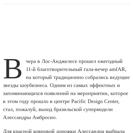
В
чера в Лос-Анджелесе прошел ежегодный
11-й благотворительный гала-вечер amfAR,
на который традиционно собрались ведущие
звезды шоубизнеса. Одним из самых эффектных и
запоминающихся появлений на мероприятии, которое
в этом году прошло в центре Pacific Design Center,
стал, пожалуй, выход бразильской супермодели
Алессандры Амбросио.
Для красной ковровой дорожки Алессандра выбрала