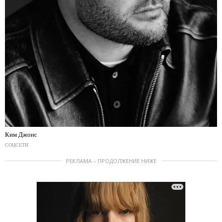
Ким Джонс
СОЦСЕТИ
РЕКЛАМА – ПРОДОЛЖЕНИЕ НИЖЕ