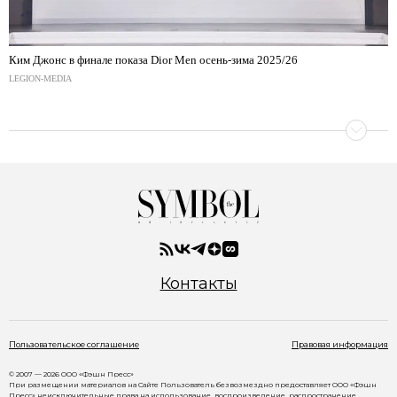
Ким Джонс в финале показа Dior Men осень-зима 2025/26
LEGION-MEDIA
Контакты
Пользовательское соглашение
Правовая информация
© 2007 — 2026 ООО «Фэшн Пресс»
При размещении материалов на Сайте Пользователь безвозмездно предоставляет ООО «Фэшн
Пресс» неисключительные права на использование, воспроизведение, распространение,