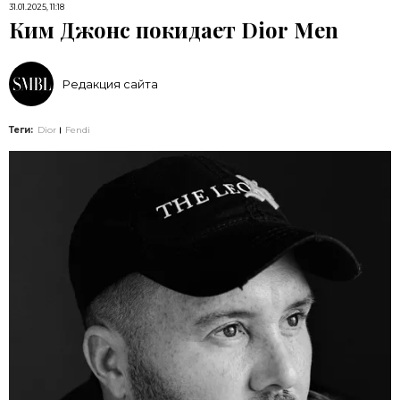
31.01.2025, 11:18
Ким Джонс покидает Dior Men
Редакция сайта
Теги:
Dior
Fendi