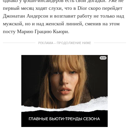
однако у фэшн-инсайдеров есть свои догадки. Уже не
первый месяц ходят слухи, что в Dior скоро перейдет
Джонатан Андерсон и возглавит работу не только над
мужской, но и над женской линией, сменив на этом
посту Марию Грацию Кьюри.
РЕКЛАМА – ПРОДОЛЖЕНИЕ НИЖЕ