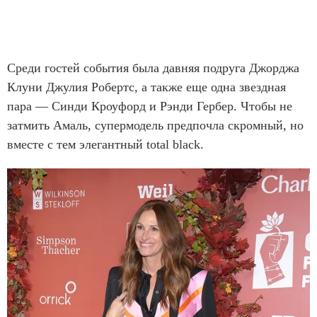
Среди гостей события была давняя подруга Джорджа
Клуни Джулия Робертс, а также еще одна звездная
пара — Синди Кроуфорд и Рэнди Гербер. Чтобы не
затмить Амаль, супермодель предпочла скромный, но
вместе с тем элегантный total black.