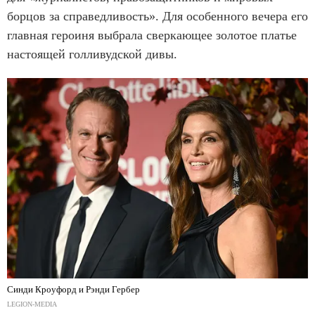
борцов за справедливость». Для особенного вечера его
главная героиня выбрала сверкающее золотое платье
настоящей голливудской дивы.
Синди Кроуфорд и Рэнди Гербер
LEGION-MEDIA