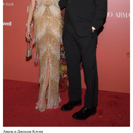
Амаль и Джордж Клуни