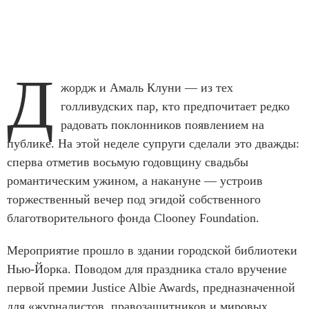
Д
жордж и Амаль Клуни — из тех
голливудских пар, кто предпочитает редко
радовать поклонников появлением на
публике. На этой неделе супруги сделали это дважды:
сперва отметив восьмую годовщину свадьбы
романтическим ужином, а накануне — устроив
торжественный вечер под эгидой собственного
благотворительного фонда Clooney Foundation.
Мероприятие прошло в здании городской библиотеки
Нью-Йорка. Поводом для праздника стало вручение
первой премии Justice Albie Awards, предназначенной
для «журналистов, правозащитников и мировых