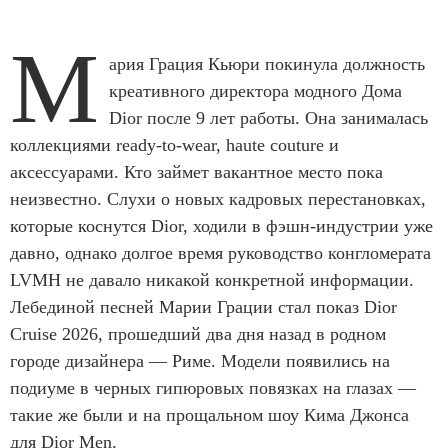
М
ария Грация Кьюри покинула должность
креативного директора модного Дома
Dior после 9 лет работы. Она занималась
коллекциями ready-to-wear, haute couture и
аксессуарами. Кто займет вакантное место пока
неизвестно. Слухи о новых кадровых перестановках,
которые коснутся Dior, ходили в фэшн-индустрии уже
давно, однако долгое время руководство конгломерата
LVMH не давало никакой конкретной информации.
Лебединой песней Марии Грации стал показ Dior
Cruise 2026, прошедший два дня назад в родном
городе дизайнера — Риме. Модели появились на
подиуме в черных гипюровых повязках на глазах —
такие же были и на прощальном шоу Кима Джонса
для Dior Men.