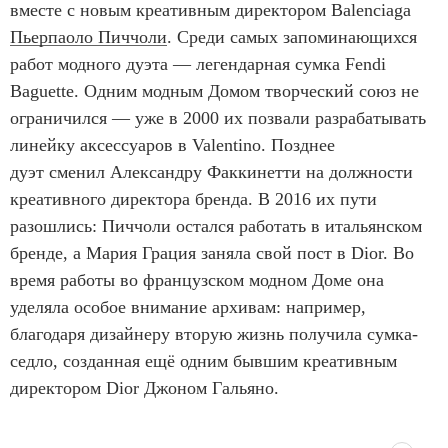
вместе с новым креативным директором Balenciaga
Пьерпаоло Пиччоли
. Среди самых запоминающихся
работ модного дуэта — легендарная сумка Fendi
Baguette. Одним модным Домом творческий союз не
ограничился — уже в 2000 их позвали разрабатывать
линейку аксессуаров в Valentino. Позднее
дуэт сменил Александру Факкинетти на должности
креативного директора бренда. В 2016 их пути
разошлись: Пиччоли остался работать в итальянском
бренде, а Мария Грация заняла свой пост в Dior. Во
время работы во французском модном Доме она
уделяла особое внимание архивам: например,
благодаря дизайнеру вторую жизнь получила сумка-
седло, созданная ещё одним бывшим креативным
директором Dior Джоном Гальяно.