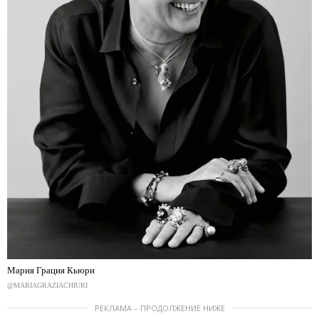
Мария Грация Кьюри
@MARIAGRAZIACHIURI
РЕКЛАМА – ПРОДОЛЖЕНИЕ НИЖЕ