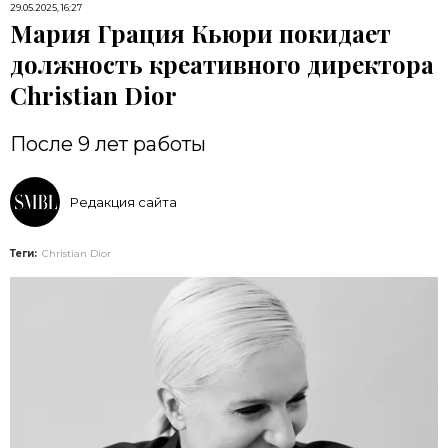
29.05.2025, 16:27
Мария Грация Кьюри покидает
должность креативного директора
Christian Dior
После 9 лет работы
Редакция сайта
Теги:
Christian Dior