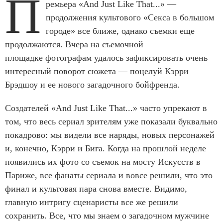
П
ремьера «And Just Like That...» —
продолжения культового «Секса в большом
городе» все ближе, однако съемки еще
продолжаются. Вчера на съемочной
площадке фотографам удалось зафиксировать очень
интересный поворот сюжета — поцелуй Кэрри
Брэдшоу и ее нового загадочного бойфренда.
Создателей «And Just Like That...» часто упрекают в
том, что весь сериал зрителям уже показали буквально
покадрово: мы видели все наряды, новых персонажей
и, конечно, Кэрри и Бига. Когда на прошлой неделе
появились их фото
со съемок на мосту Искусств в
Париже, все фанаты сериала и вовсе решили, что это
финал и культовая пара снова вместе. Видимо,
главную интригу сценаристы все же решили
сохранить. Все, что мы знаем о загадочном мужчине