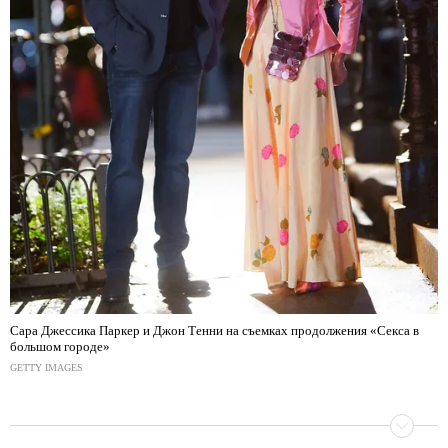
Сара Джессика Паркер и Джон Тенни на съемках продолжения «Секса в
большом городе»
GETTY IMAGES