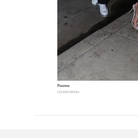
Рианна
LEGION-MEDIA