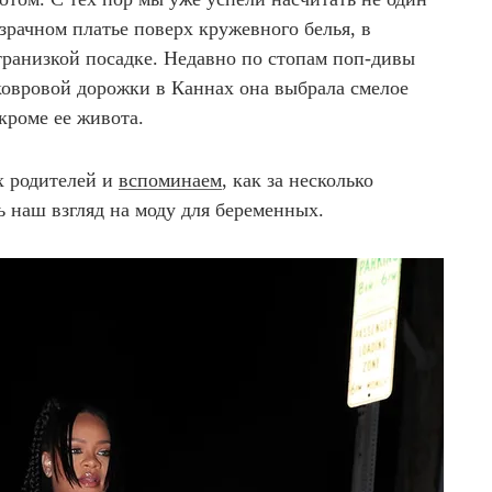
озрачном платье поверх кружевного белья, в
транизкой посадке. Недавно по стопам поп-дивы
 ковровой дорожки в Каннах она выбрала смелое
кроме ее живота.
 родителей и
вспоминаем
, как за несколько
 наш взгляд на моду для беременных.