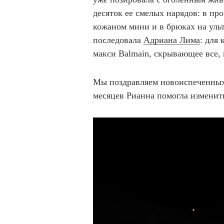
десяток ее смелых нарядов: в пр
кожаном мини и в брюках на уль
последовала
Адриана Лима
: для
макси Balmain, скрывающее все, 
Мы поздравляем новоиспеченных
месяцев Рианна помогла изменить