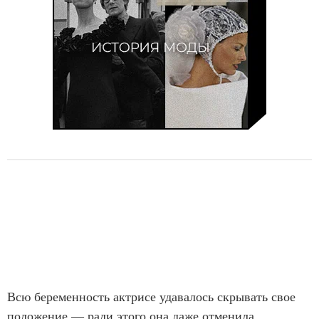
Всю беременность актрисе удавалось скрывать свое
положение — ради этого она даже отменила