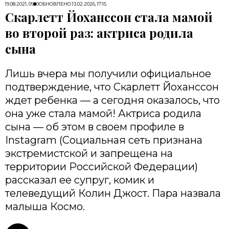
19.08.2021, 09:10
ОБНОВЛЕНО
13.02.2026, 17:15
Скарлетт Йоханссон стала мамой
во второй раз: актриса родила
сына
Лишь вчера мы получили официальное
подтверждение, что Скарлетт Йоханссон
ждет ребенка — а сегодня оказалось, что
она уже стала мамой! Актриса родила
сына — об этом в своем профиле в
Instagram (Социальная сеть признана
экстремистской и запрещена на
территории Российской Федерации)
рассказал ее супруг, комик и
телеведущий Колин Джост. Пара назвала
малыша Космо.