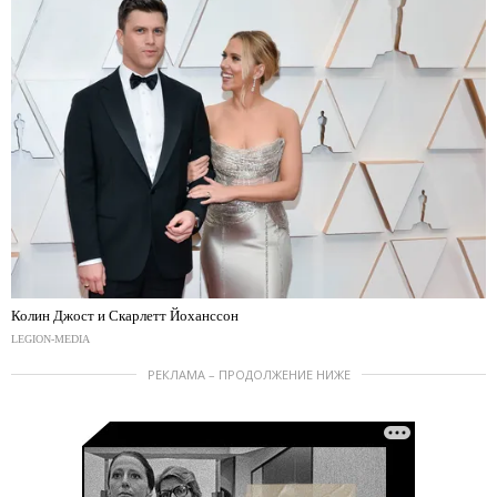
Колин Джост и Скарлетт Йоханссон
LEGION-MEDIA
РЕКЛАМА – ПРОДОЛЖЕНИЕ НИЖЕ