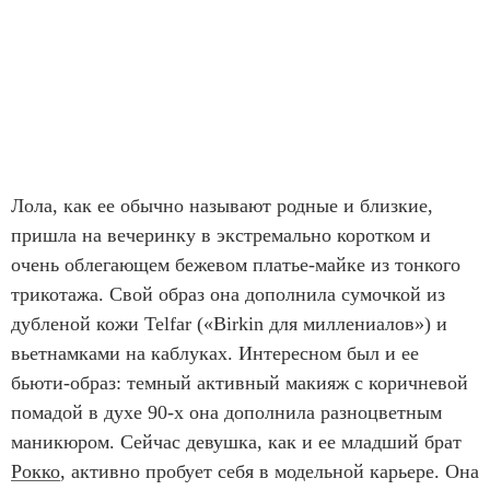
Лола, как ее обычно называют родные и близкие,
пришла на вечеринку в экстремально коротком и
очень облегающем бежевом платье-майке из тонкого
трикотажа. Свой образ она дополнила сумочкой из
дубленой кожи Telfar («Birkin для миллениалов») и
вьетнамками на каблуках. Интересном был и ее
бьюти-образ: темный активный макияж с коричневой
помадой в духе 90-х она дополнила разноцветным
маникюром. Сейчас девушка, как и ее младший брат
Рокко
, активно пробует себя в модельной карьере. Она