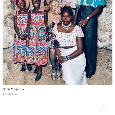
Дети Мадонны
@MADONNA