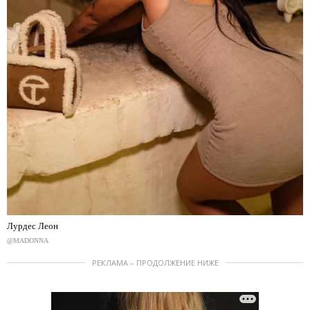
Лурдес Леон
@MADONNA
РЕКЛАМА – ПРОДОЛЖЕНИЕ НИЖЕ