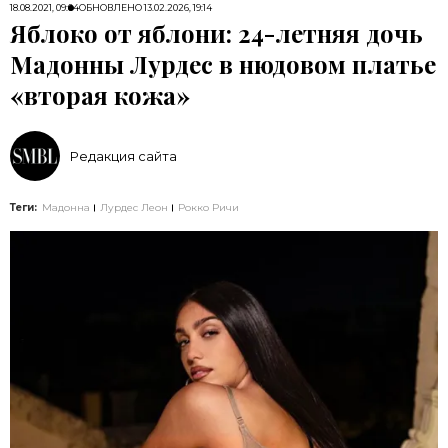
18.08.2021, 09:04
ОБНОВЛЕНО
13.02.2026, 19:14
Яблоко от яблони: 24-летняя дочь
Мадонны Лурдес в нюдовом платье
«вторая кожа»
Редакция сайта
Теги:
Мадонна
Лурдес Леон
Рокко Ричи