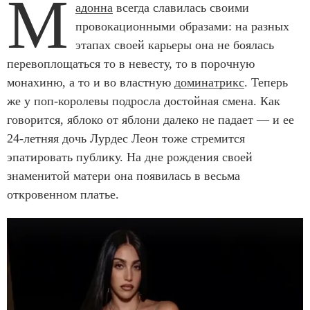
М
адонна
всегда славилась своими
провокационными образами: на разных
этапах своей карьеры она не боялась
перевоплощаться то в невесту, то в порочную
монахиню, а то и во властную
доминатрикс
. Теперь
же у поп-королевы подросла достойная смена. Как
говорится, яблоко от яблони далеко не падает — и ее
24-летняя дочь Лурдес Леон тоже стремится
эпатировать публику. На дне рождения своей
знаменитой матери она появилась в весьма
откровенном платье.