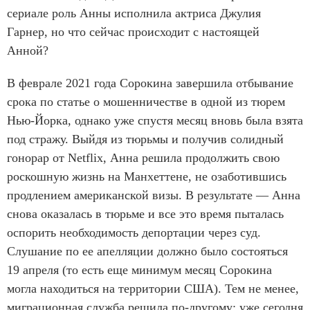
сериале роль Анны исполнила актриса Джулия
Гарнер, но что сейчас происходит с настоящей
Анной?
В феврале 2021 года Сорокина завершила отбывание
срока по статье о мошенничестве в одной из тюрем
Нью-Йорка, однако уже спустя месяц вновь была взята
под стражу. Выйдя из тюрьмы и получив солидный
гонорар от Netflix, Анна решила продолжить свою
роскошную жизнь на Манхеттене, не озаботившись
продлением американской визы. В результате — Анна
снова оказалась в тюрьме и все это время пыталась
оспорить необходимость депортации через суд.
Слушание по ее апелляции должно было состояться
19 апреля (то есть еще минимум месяц Сорокина
могла находиться на территории США). Тем не менее,
миграционная служба решила по-другому: уже сегодня