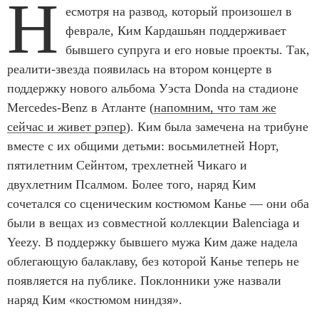
Н
есмотря на развод, который произошел в
феврале, Ким Кардашьян поддерживает
бывшего супруга и его новые проекты. Так,
реалити-звезда появилась на втором концерте в
поддержку нового альбома Уэста Donda на стадионе
Mercedes-Benz в Атланте (
напомним, что там же
сейчас и живет рэпер
). Ким была замечена на трибуне
вместе с их общими детьми: восьмилетней Норт,
пятилетним Сейнтом, трехлетней Чикаго и
двухлетним Псалмом. Более того, наряд Ким
сочетался со сценическим костюмом Канье — они оба
были в вещах из совместной коллекции Balenciaga и
Yeezy. В поддержку бывшего мужа Ким даже надела
облегающую балаклаву, без которой Канье теперь не
появляется на публике. Поклонники уже назвали
наряд Ким «костюмом ниндзя».