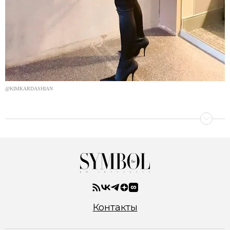
@KIMKARDASHIAN
Контакты