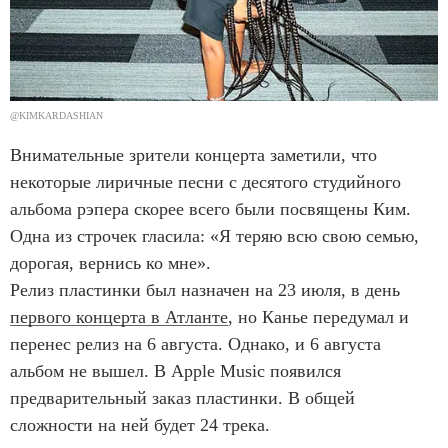
@KIMKARDASHIAN
Внимательные зрители концерта заметили, что
некоторые лиричные песни с десятого студийного
альбома рэпера скорее всего были посвящены Ким.
Одна из строчек гласила: «Я теряю всю свою семью,
дорогая, вернись ко мне».
Релиз пластинки был назначен на 23 июля, в день
первого концерта в Атланте
, но Канье передумал и
перенес релиз на 6 августа. Однако, и 6 августа
альбом не вышел. В Apple Music появился
предварительный заказ пластинки. В общей
сложности на ней будет 24 трека.