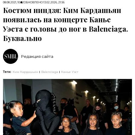
08.08.2021, 10:52
ОБНОВЛЕНО
13.02.2026, 21:56
Костюм ниндзя: Ким Кардашьян
появилась на концерте Канье
Уэста с головы до ног в Balenciaga.
Буквально
Редакция сайта
Теги:
Ким Кардашьян
Balenciaga
Канье Уэст