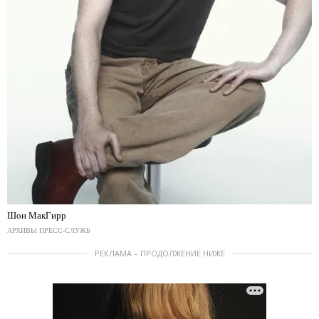
Шон МакГирр
АРХИВЫ ПРЕСС-СЛУЖБ
РЕКЛАМА – ПРОДОЛЖЕНИЕ НИЖЕ