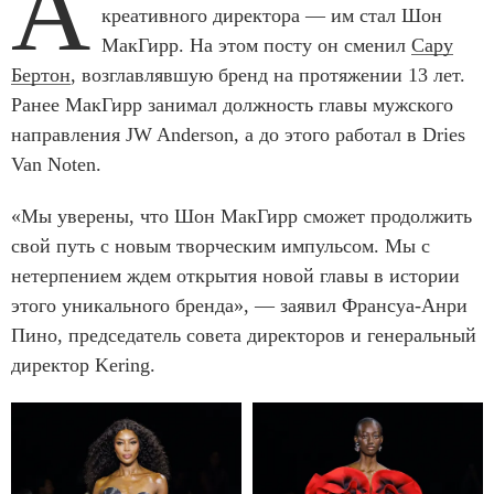
A
креативного директора — им стал Шон
МакГирр. На этом посту он сменил
Сару
Бертон
, возглавлявшую бренд на протяжении 13 лет.
Ранее МакГирр занимал должность главы мужского
направления JW Anderson, а до этого работал в Dries
Van Noten.
«Мы уверены, что Шон МакГирр сможет продолжить
свой путь с новым творческим импульсом. Мы с
нетерпением ждем открытия новой главы в истории
этого уникального бренда», — заявил Франсуа-Анри
Пино, председатель совета директоров и генеральный
директор Kering.