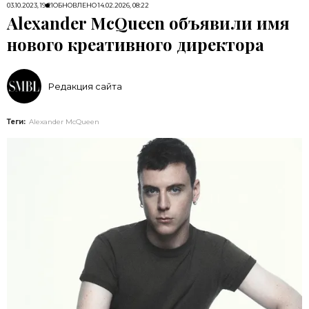
03.10.2023, 19:21
ОБНОВЛЕНО
14.02.2026, 08:22
Alexander McQueen объявили имя
нового креативного директора
Редакция сайта
Теги:
Alexander McQueen