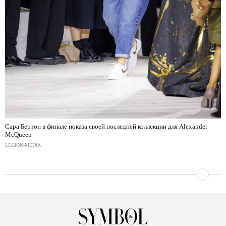
Сара Бертон в финале показа своей последней коллекции для Alexander
McQueen
LEGION-MEDIA