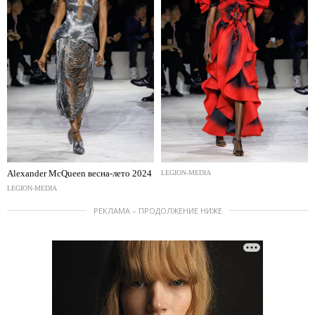
Alexander McQueen весна-лето 2024
LEGION-MEDIA
LEGION-MEDIA
РЕКЛАМА – ПРОДОЛЖЕНИЕ НИЖЕ