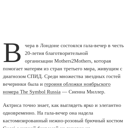
В
чера в Лондоне состоялся гала-вечер в честь
20-летия благотворительной
организации Mothers2Mothers, которая
помогает матерям из стран третьего мира, живущим с
диагнозом СПИД. Среди множества звездных гостей
вечеринки была и
героиня обложки ноябрьского
номера The Symbol Russia
— Сиенна Миллер.
Актриса точно знает, как выглядеть ярко и элегантно
одновременно. На гала-вечер она надела
кастомизированный нежно-розовый брючный костюм