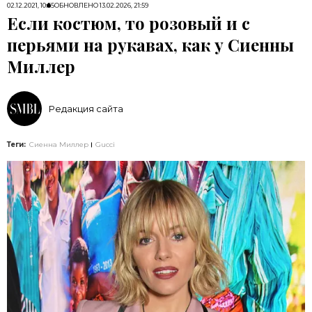
02.12.2021, 10:55
ОБНОВЛЕНО
13.02.2026, 21:59
Если костюм, то розовый и с
перьями на рукавах, как у Сиенны
Миллер
Редакция сайта
Теги:
Сиенна Миллер
Gucci