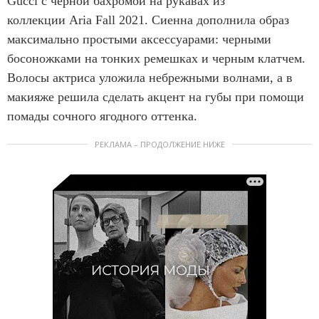
Gucci с черной бахромой на рукавах из
коллекции Aria Fall 2021. Сиенна дополнила образ
максимально простыми аксессуарами: черными
босоножками на тонких ремешках и черным клатчем.
Волосы актриса уложила небрежными волнами, а в
макияже решила сделать акцент на губы при помощи
помады сочного ягодного оттенка.
РЕКЛАМА – ПРОДОЛЖЕНИЕ НИЖЕ