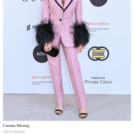
Сиенна Миллер
GETTY IMAGES