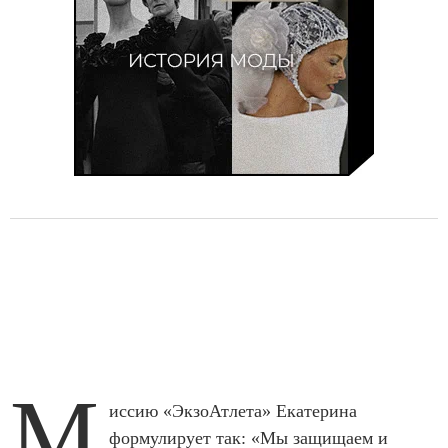
М
иссию «ЭкзоАтлета» Екатерина
формулирует так: «Мы защищаем и