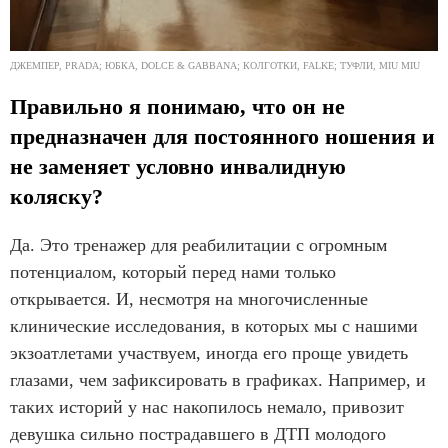
ДЖЕМПЕР, PRADA; ЮБКА, DOLCE & GABBANA; КОЛГОТКИ, FALKE; ТУФЛИ, MIU MIU
Правильно я понимаю, что он не
предназначен для постоянного ношения и
не заменяет условно инвалидную
коляску?
Да. Это тренажер для реабилитации с огромным
потенциалом, который перед нами только
открывается. И, несмотря на многочисленные
клинические исследования, в которых мы с нашими
экзоатлетами участвуем, иногда его проще увидеть
глазами, чем зафиксировать в графиках. Например, и
таких историй у нас накопилось немало, привозит
девушка сильно пострадавшего в ДТП молодого