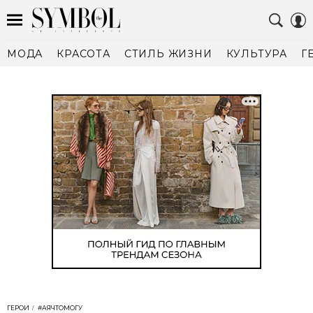
МОДА
КРАСОТА
СТИЛЬ ЖИЗНИ
КУЛЬТУРА
Г
ГЕРОИ
#АЯЧТОМОГУ