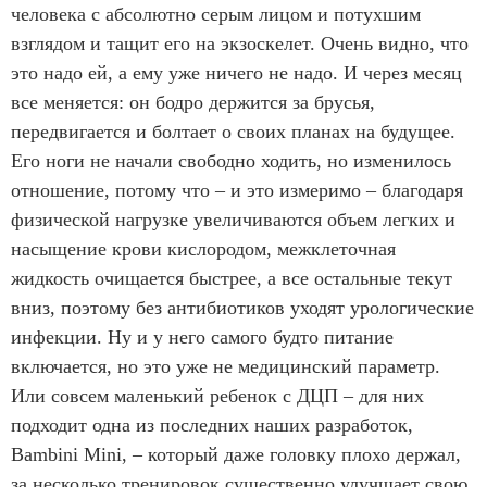
человека с абсолютно серым лицом и потухшим
взглядом и тащит его на экзоскелет. Очень видно, что
это надо ей, а ему уже ничего не надо. И через месяц
все меняется: он бодро держится за брусья,
передвигается и болтает о своих планах на будущее.
Его ноги не начали свободно ходить, но изменилось
отношение, потому что – и это измеримо – благодаря
физической нагрузке увеличиваются объем легких и
насыщение крови кислородом, межклеточная
жидкость очищается быстрее, а все остальные текут
вниз, поэтому без антибиотиков уходят урологические
инфекции. Ну и у него самого будто питание
включается, но это уже не медицинский параметр.
Или совсем маленький ребенок с ДЦП – для них
подходит одна из последних наших разработок,
Bambini Mini, – который даже головку плохо держал,
за несколько тренировок существенно улучшает свою