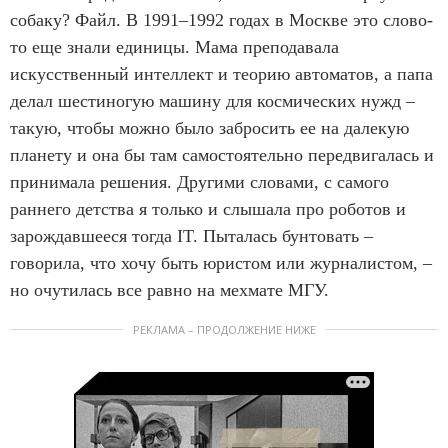
собаку? Файл. В 1991–1992 годах в Москве это слово-
то еще знали единицы. Мама преподавала
искусственный интеллект и теорию автоматов, а папа
делал шестиногую машину для космических нужд –
такую, чтобы можно было забросить ее на далекую
планету и она бы там самостоятельно передвигалась и
принимала решения. Другими словами, с самого
раннего детства я только и слышала про роботов и
зарождавшееся тогда IT. Пыталась бунтовать –
говорила, что хочу быть юристом или журналистом, –
но очутилась все равно на мехмате МГУ.
РЕКЛАМА – ПРОДОЛЖЕНИЕ НИЖЕ