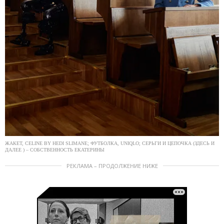
ЖАКЕТ, CELINE BY HEDI SLIMANE; ФУТБОЛКА, UNIQLO; СЕРЬГИ И ЦЕПОЧКА (ЗДЕСЬ И
ДАЛЕЕ ) – СОБСТВЕННОСТЬ ЕКАТЕРИНЫ
РЕКЛАМА – ПРОДОЛЖЕНИЕ НИЖЕ