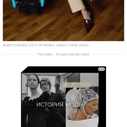
ЖАКЕТ И БРЮКИ, GUCCI; ФУТБОЛКА, UNIQLO; ТУФЛИ, PRADA
РЕКЛАМА – ПРОДОЛЖЕНИЕ НИЖЕ