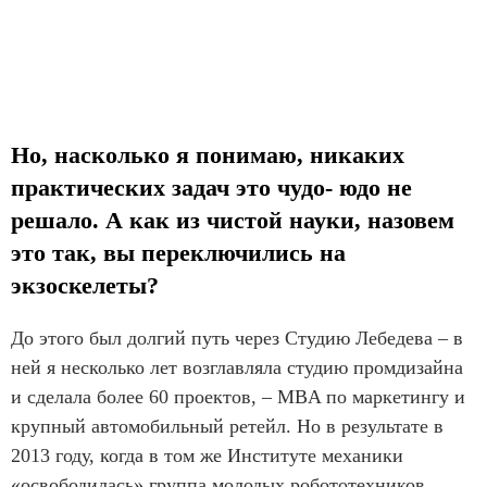
Но, насколько я понимаю, никаких
практических задач это чудо- юдо не
решало. А как из чистой науки, назовем
это так, вы переключились на
экзоскелеты?
До этого был долгий путь через Студию Лебедева – в
ней я несколько лет возглавляла студию промдизайна
и сделала более 60 проектов, – MBA по маркетингу и
крупный автомобильный ретейл. Но в результате в
2013 году, когда в том же Институте механики
«освободилась» группа молодых робототехников,