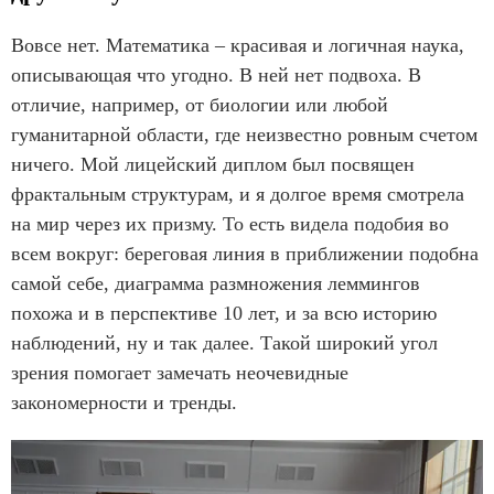
Вовсе нет. Математика – красивая и логичная наука,
описывающая что угодно. В ней нет подвоха. В
отличие, например, от биологии или любой
гуманитарной области, где неизвестно ровным счетом
ничего. Мой лицейский диплом был посвящен
фрактальным структурам, и я долгое время смотрела
на мир через их призму. То есть видела подобия во
всем вокруг: береговая линия в приближении подобна
самой себе, диаграмма размножения леммингов
похожа и в перспективе 10 лет, и за всю историю
наблюдений, ну и так далее. Такой широкий угол
зрения помогает замечать неочевидные
закономерности и тренды.