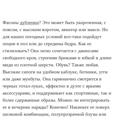
Фасоны
дубленки
? Это может быть укороченная, с
поясом, с высоким воротом, авиатор или макси. Но
для наших погодных условий все-таки подойдут
опции в пол или до середины бедра. Как ее
стилизовать? Она легко сочетается с джинсами
свободного кроя, строгими брюками и юбкой в длине
миди из плотной шерсти. Обувь? Также любая.
Высокие сапоги на удобном каблуке, ботинки, угги
или даже мунбуты. Она гармонично смотрится в
черных тотал-луках, эффектно в дуэте с яркими
аксессуарами, и поддерживает как спортивные, так и
более сдержанные образы. Можно ли интегрировать
ее в вечерние наряды? Конечно! Накиньте ее поверх
шелковой комбинации, полупрозрачной блузы или