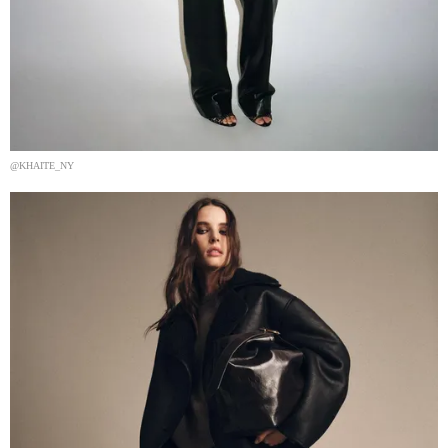
@KHAITE_NY