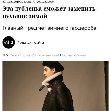
28.11.2025, 09:00
ОБНОВЛЕНО
14.02.2026, 09:30
Эта дубленка сможет заменить
пуховик зимой
Главный предмет зимнего гардероба
Редакция сайта
Теги:
Зимний гардероб
что носить зимой
Модные дубленки