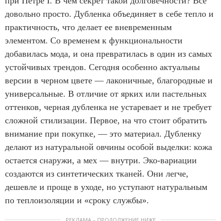
при Петре I. В чем секрет такой долговечности? Все
довольно просто. Дубленка объединяет в себе тепло и
практичность, что делает ее вневременным
элементом. Со временем к функциональности
добавилась мода, и она превратилась в один из самых
устойчивых трендов. Сегодня особенно актуальны
версии в черном цвете — лаконичные, благородные и
универсальные. В отличие от ярких или пастельных
оттенков, черная дубленка не устаревает и не требует
сложной стилизации. Первое, на что стоит обратить
внимание при покупке, — это материал. Дубленку
делают из натуральной овчины особой выделки: кожа
остается снаружи, а мех — внутри. Эко-вариации
создаются из синтетических тканей. Они легче,
дешевле и проще в уходе, но уступают натуральным
по теплоизоляции и «сроку службы».
РЕКЛАМА – ПРОДОЛЖЕНИЕ НИЖЕ