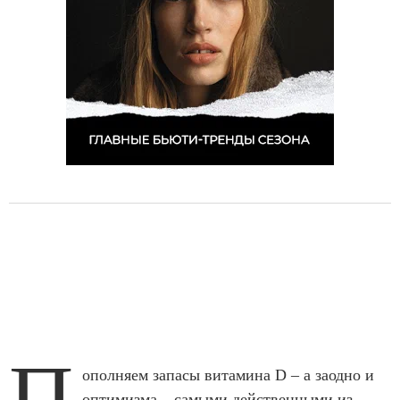
П
ополняем запасы витамина D – а заодно и
оптимизма – самыми действенными из