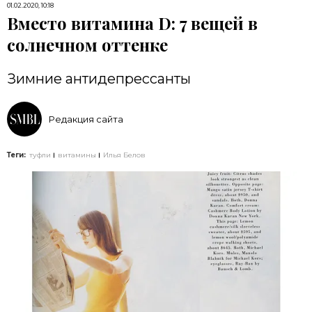
01.02.2020, 10:18
Вместо витамина D: 7 вещей в
солнечном оттенке
Зимние антидепрессанты
Редакция сайта
Теги:
туфли
витамины
Илья Белов