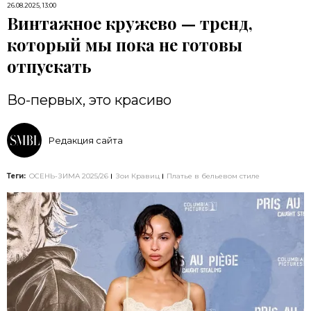
26.08.2025, 13:00
Винтажное кружево — тренд,
который мы пока не готовы
отпускать
Во-первых, это красиво
Редакция сайта
Теги:
ОСЕНЬ-ЗИМА 2025/26
Зои Кравиц
Платье в бельевом стиле