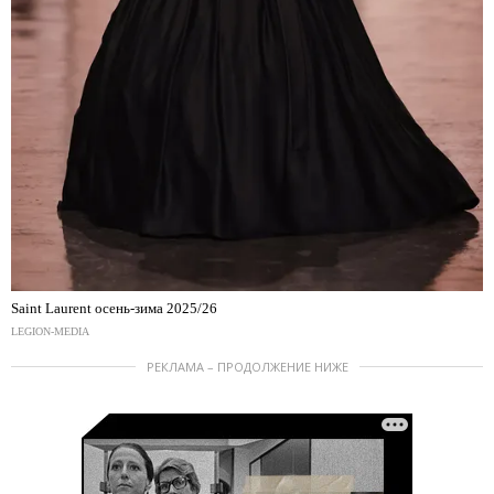
Saint Laurent осень-зима 2025/26
LEGION-MEDIA
РЕКЛАМА – ПРОДОЛЖЕНИЕ НИЖЕ