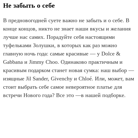
e
Не забыть о себе
m
1
В предновогодней суете важно не забыть и о себе. В
o
конце концов, никто не знает наши вкусы и желания
f
лучше нас самих. Порадуйте себя настоящими
1
туфельками Золушки, в которых как раз можно
0
главную ночь года: самые красивые — у Dolce &
Gabbana и Jimmy Choo. Одинаково практичным и
красивым подарком станет новая сумка: наш выбор —
изящные Jil Sander, Givenchy и Chloé. Или, может, вам
стоит выбрать себе самое невероятное платье для
встречи Нового года? Все это —в нашей подборке.