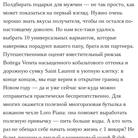
Полдбирать подарки для мужчин — не так просто, как
может показаться на первый взгляд. Нужно очень
хорошо знать вкусы получателя, чтобы он остался по-
настоящему доволен. Но нам все-таки удалось
выбрать 10 универсальных вариантов, которые
наверняка порадуют вашего папу, брата или партнера.
Путешественники оценят вместительный рюкзак
Bottega Veneta насыщенного кобальтового оттенка и
дорожную сумку Saint Laurent в уютную клетку: в
конце концов, мы еще верим в открытие границ в
Новом году — да и уже сейчас кое-куда можно
отправиться практически беспрепятственно. Для
многих окажется полезной многоразовая бутылка в
кожаном чехле Loro Piana: она поможет выработать
полезную привычку — пить больше воды. А кто хоть
раз не обещал себе начать новую жизнь с 1 января? Не
будет лишним и теплый кашемировый шарф Ralph