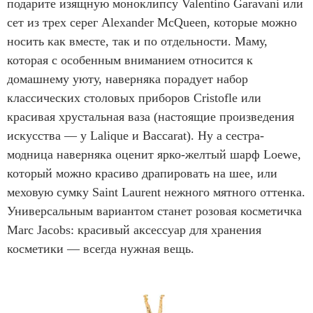
0
подарите изящную моноклипсу Valentino Garavani или
сет из трех серег Alexander McQueen, которые можно
носить как вместе, так и по отдельности. Маму,
которая с особенным вниманием относится к
домашнему уюту, наверняка порадует набор
классических столовых приборов Cristofle или
красивая хрустальная ваза (настоящие произведения
искусства — у Lalique и Baccarat). Ну а сестра-
модница наверняка оценит ярко-желтый шарф Loewe,
который можно красиво драпировать на шее, или
меховую сумку Saint Laurent нежного мятного оттенка.
Универсальным вариантом станет розовая косметичка
Marc Jacobs: красивый аксессуар для хранения
косметики — всегда нужная вещь.