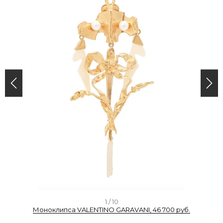
I
1 / 10
Моноклипса VALENTINO GARAVANI, 46 700 руб.
t