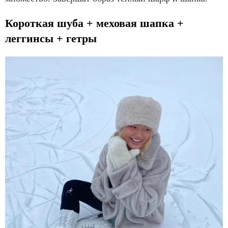
Короткая шуба + меховая шапка +
леггинсы + гетры