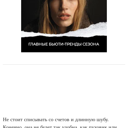
Не стоит списывать со счетов и длинную шубу.
Конечно, она не будет так удобна, как пуховик или