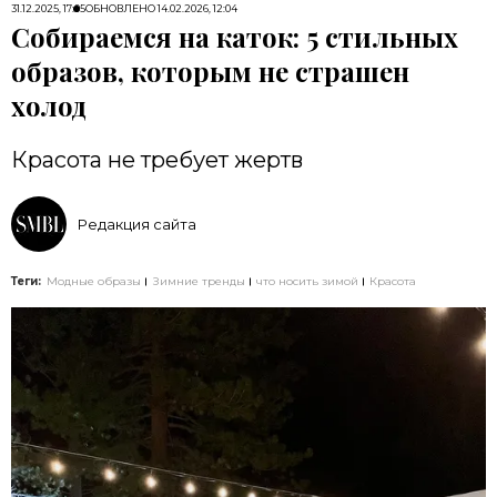
31.12.2025, 17:05
ОБНОВЛЕНО
14.02.2026, 12:04
Собираемся на каток: 5 стильных
образов, которым не страшен
холод
Красота не требует жертв
Редакция сайта
Теги:
Модные образы
Зимние тренды
что носить зимой
Красота