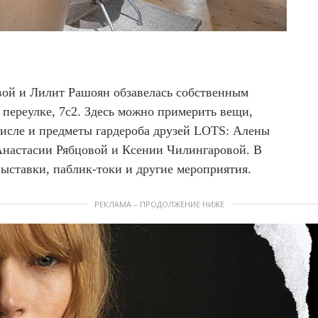
вой и Лилит Рашоян обзавелась собственным
переулке, 7с2. Здесь можно примерить вещи,
числе и предметы гардероба друзей LOTS: Алены
Анастасии Рябцовой и Ксении Чилингаровой. В
ыставки, паблик-токи и другие мероприятия.
РЕКЛАМА – ПРОДОЛЖЕНИЕ НИЖЕ