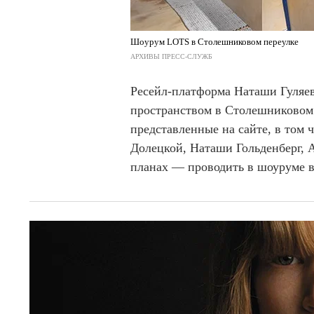
Шоурум LOTS в Столешниковом переулке
АРХИВЫ ПРЕСС-СЛУЖБ
Ресейл-платформа Наташи Гуляе
пространством в Столешниковом 
представленные на сайте, в том 
Долецкой, Наташи Гольденберг, 
планах — проводить в шоуруме в