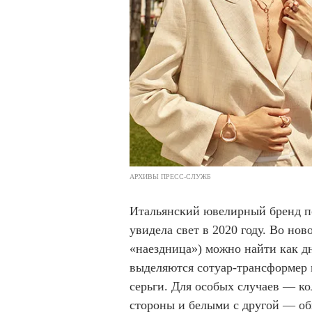
АРХИВЫ ПРЕСС-СЛУЖБ
Итальянский ювелирный бренд по
увидела свет в 2020 году. Во ново
«наездница») можно найти как д
выделяются сотуар-трансформер и
серьги. Для особых случаев — к
стороны и белыми с другой — общ