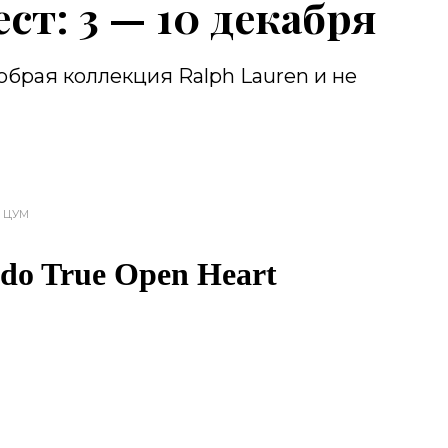
т: 3 — 10 декабря
брая коллекция Ralph Lauren и не
ЦУМ
do True Open Heart