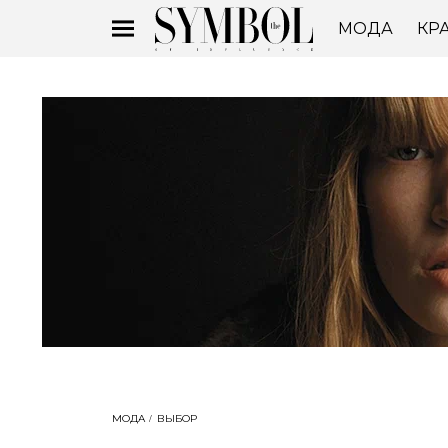
МОДА
КР
МОДА
ВЫБОР