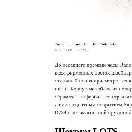
Часы Rado True Open Heart Automatic
АРХИВЫ ПРЕСС-СЛУЖБ
До недавнего времени часы Rado 
всех фирменных цветах швейцарс
отличный повод присмотреться к
цвете. Корпус-моноблок из поли
обрамляет циферблат со стрелкам
люминесцентным покрытием Supe
R734 с антимагнитной пружиной 
Шоурум LOTS