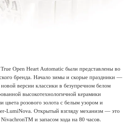
True Open Heart Automatic были представлены во
кого бренда. Начало зимы и скорые праздники —
 новой версии классики в безупречном белом
рованной высокотехнологичной керамики
и цвета розового золота с белым узором и
r-LumiNova. Открытый взгляду механизм — это
NivachronTM и запасом хода на 80 часов.