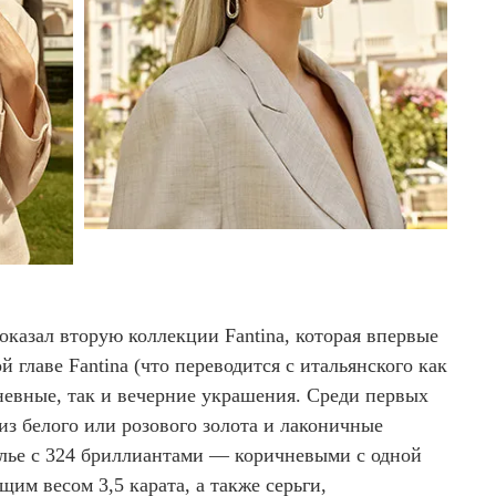
казал вторую коллекции Fantina, которая впервые
й главе Fantina (что переводится с итальянского как
невные, так и вечерние украшения. Среди первых
з белого или розового золота и лаконичные
олье с 324 бриллиантами — коричневыми с одной
им весом 3,5 карата, а также серьги,