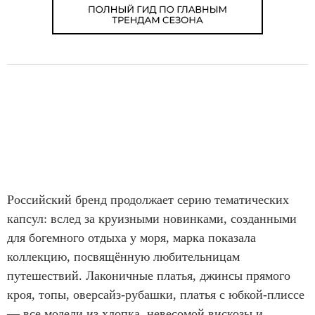
Российский бренд продолжает серию тематических
капсул: вслед за круизными новинками, созданными
для богемного отдыха у моря, марка показала
коллекцию, посвящённую любительницам
путешествий. Лаконичные платья, джинсы прямого
кроя, топы, оверсайз-рубашки, платья с юбкой-плиссе
— все модели из хлопка, невесомой вискозы и