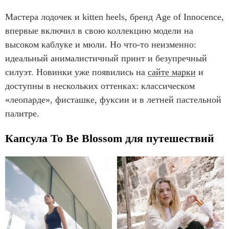
Мастера лодочек и kitten heels, бренд Age of Innocence,
впервые включил в свою коллекцию модели на
высоком каблуке и мюли. Но что-то неизменно:
идеальный анималистичный принт и безупречный
силуэт. Новинки уже появились на
сайте марки
и
доступны в нескольких оттенках: классическом
«леопарде», фисташке, фуксии и в летней пастельной
палитре.
Капсула To Be Blossom для путешествий