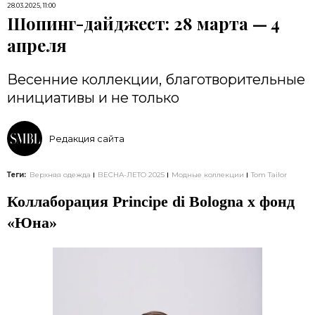
28.03.2025, 11:00
Шопинг-дайджест: 28 марта — 4
апреля
Весенние коллекции, благотворительные
инициативы и не только
Редакция сайта
Теги:
Верхняя одежда
ВЕСНА-ЛЕТО 2025
Модные коллекции
Tom Tailor
Коллаборация Principe di Bologna х фонд
«Юна»