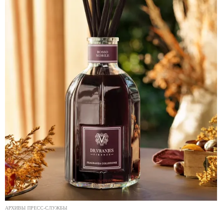
АРХИВЫ ПРЕСС-СЛУЖБЫ