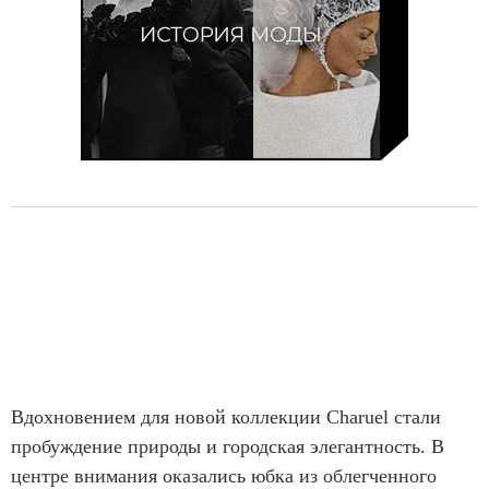
6
Вдохновением для новой коллекции Charuel стали
пробуждение природы и городская элегантность. В
центре внимания оказались юбка из облегченного