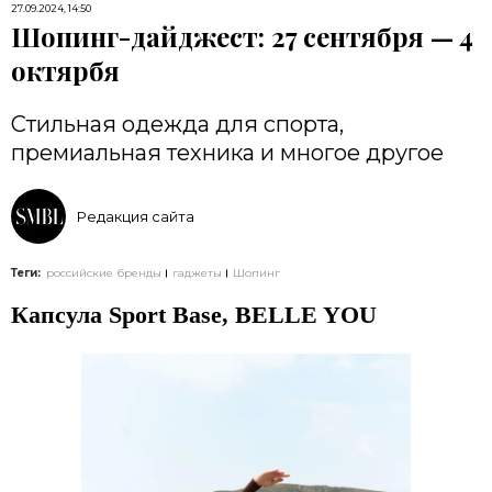
27.09.2024, 14:50
Шопинг-дайджест: 27 сентября — 4
октярбя
​​​​​​​​​​​​​​Стильная одежда для спорта,
премиальная техника и многое другое
Редакция сайта
Теги:
российские бренды
гаджеты
Шопинг
Капсула Sport Base, BELLE YOU